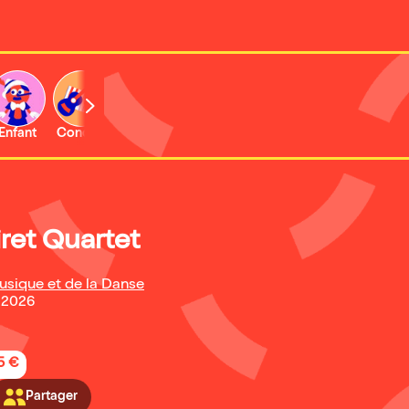
Enfant
Concert
Activité
Expo et musée
ret Quartet
usique et de la Danse
 2026
5 €
Partager