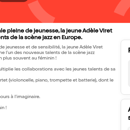
le pleine de jeunesse, la jeune Adèle Viret
ts de la scène jazz en Europe.
e jeunesse et de sensibilité, la jeune Adèle Viret
e l'un des nouveaux talents de la scène jazz
 plus souvent au féminin !
multiplie les collaborations avec les jeunes talents de sa
tet (violoncelle, piano, trompette et batterie), dont le
cours à l'imaginaire.
n !