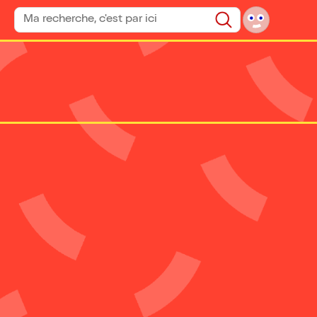
Rechercher un spectacle
Rechercher