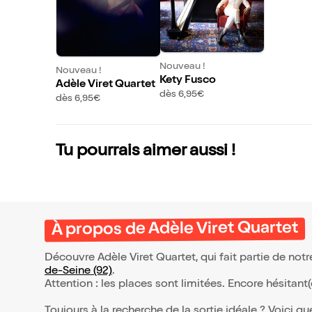
Nouveau !
Nouveau !
Kety Fusco
Adèle Viret Quartet
dès 6,95€
dès 6,95€
Tu pourrais aimer aussi !
À propos de Adèle Viret Quartet
Découvre Adèle Viret Quartet, qui fait partie de no
de-Seine (92)
.
Attention : les places sont limitées. Encore hésitant
Toujours à la recherche de la sortie idéale ? Voici qu