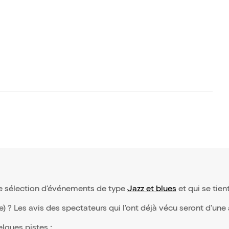
tre sélection d’événements de type
Jazz et blues
et qui se tient
(e) ? Les avis des spectateurs qui l'ont déjà vécu seront d'une
elques pistes :