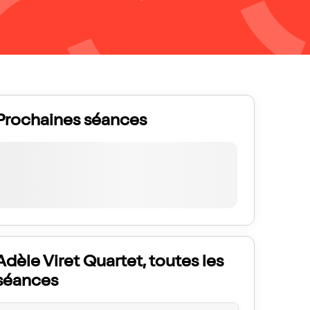
Prochaines séances
Adèle Viret Quartet, toutes les
séances