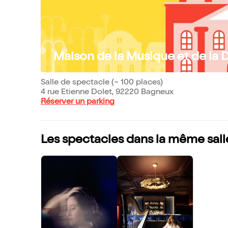
Maison de la Musique et de la 
Salle de spectacle (~ 100 places)
4 rue Etienne Dolet, 92220 Bagneux
Réserver un parking
Les spectacles dans la même sall