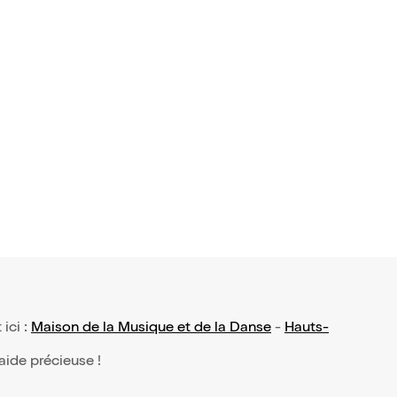
 ici :
Maison de la Musique et de la Danse
-
Hauts-
 aide précieuse !