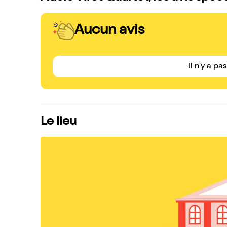
Aucun avis
Il n'y a pa
Le lieu