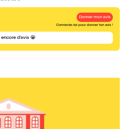
Donner mon avis
Connecte-toi pour donner ton avis !
s encore d'avis 😭