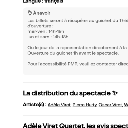
Langue : français
👌 À savoir
Les billets seront à récupérer au guichet du Thé
d'ouverture :
mer-ven : 14h-19h
lun et sam : 14h-18h
Ou le jour de la représentation directement à l
Ouverture du guichet 1h avant le spectacle.
Pour l'accessibilité PMR, veuillez contacter dir
La distribution du spectacle ✨
Artiste(s) :
Adèle Viret
,
Pierre Hurty
,
Oscar Viret
,
W
Adèle Viret Quartet, les avis spec