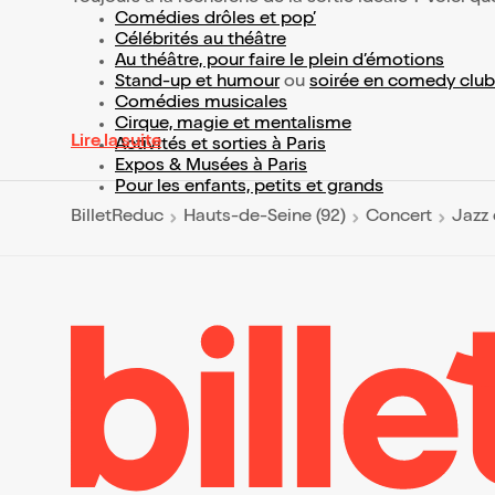
Comédies drôles et pop’
Célébrités au théâtre
Au théâtre, pour faire le plein d’émotions
Stand-up et humour
ou
soirée en comedy club
Comédies musicales
Cirque, magie et mentalisme
Lire la suite
Activités et sorties à Paris
Expos & Musées à Paris
Pour les enfants, petits et grands
BilletReduc
Hauts-de-Seine (92)
Concert
Jazz 