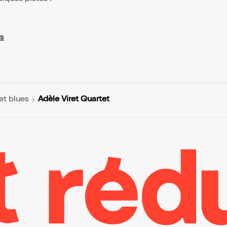
s
Adèle Viret Quartet
et blues