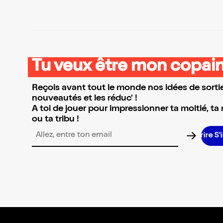
Tu veux être mon copain
Reçois avant tout le monde nos idées de sortie
nouveautés et les réduc' !
A toi de jouer pour impressionner ta moitié, ta
ou ta tribu !
S’
Adresse email pour la newsletter