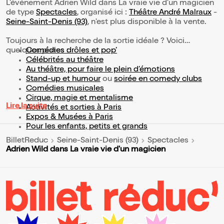
L’événement Adrien Wild dans La vraie vie d'un magicien
de type
Spectacles
, organisé ici :
Théâtre André Malraux
-
Seine-Saint-Denis (93)
, n'est plus disponible à la vente.
Toujours à la recherche de la sortie idéale ? Voici
quelques pistes :
Comédies drôles et pop’
Célébrités au théâtre
Au théâtre, pour faire le plein d’émotions
Stand-up et humour
ou
soirée en comedy clubs
Comédies musicales
Cirque, magie et mentalisme
Lire la suite
Activités et sorties à Paris
Expos & Musées à Paris
Pour les enfants, petits et grands
BilletReduc
Seine-Saint-Denis (93)
Spectacles
Adrien Wild dans La vraie vie d'un magicien