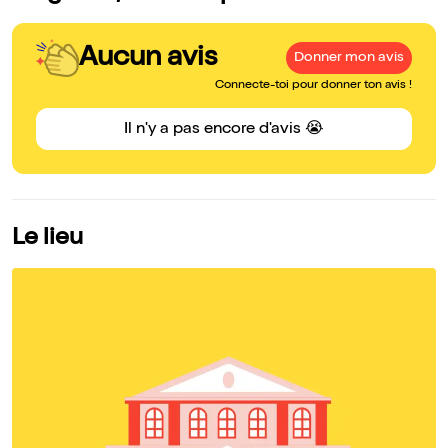
Aucun avis
Donner mon avis
Connecte-toi pour donner ton avis !
Il n'y a pas encore d'avis 😭
Le lieu