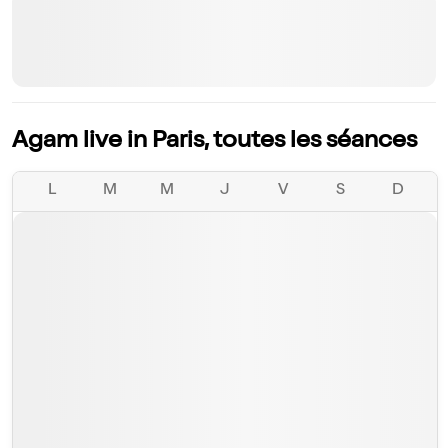
Agam live in Paris, toutes les séances
L
M
M
J
V
S
D