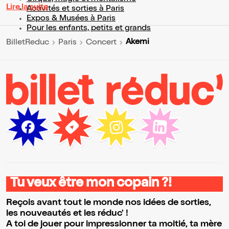
Lire la suite
Activités et sorties à Paris
Expos & Musées à Paris
Pour les enfants, petits et grands
Akemi
BilletReduc
Paris
Concert
Tu veux être mon copain ?!
Reçois avant tout le monde nos idées de sorties,
les nouveautés et les réduc' !
A toi de jouer pour impressionner ta moitié, ta mère