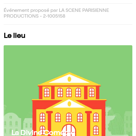
Événement proposé par LA SCENE PARISIENNE
PRODUCTIONS - 2-1005158
Le lieu
La Divine Comédie