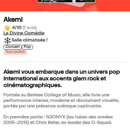
Akemi
4/10
(1 avis)
La Divine Comédie
Salle climatisée !
Concert
Pop
Tout public
Akemi vous embarque dans un univers pop
international aux accents glam rock et
cinématographiques.
Formée au Berklee College of Music, elle livre une
performance intense, moderne et résolument visuelle,
portée par une présence scénique captivante.
En première partie : N3ONYX (les tubes des années
2005–2015) et Chris Keller, ex-leader des G-Squad.