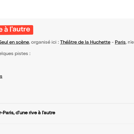
 à l'autre
Seul en scène
, organisé ici :
Théâtre de la Huchette
-
Paris
, n'
elques pistes :
s
-Paris, d'une rive à l'autre