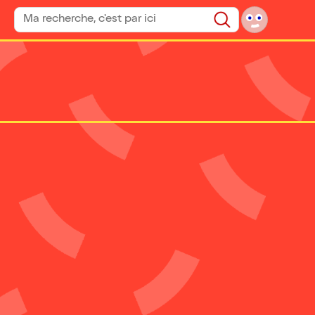
Rechercher un spectacle
Rechercher