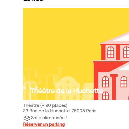
Théâtre de la Huchette
Théâtre (~ 90 places)
23 Rue de la Huchette, 75005 Paris
Salle climatisée !
Réserver un parking