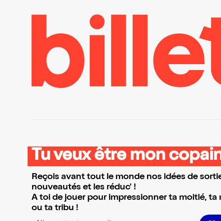
Tu veux être mon copain
Reçois avant tout le monde nos idées de sortie
nouveautés et les réduc' !
A toi de jouer pour impressionner ta moitié, ta
ou ta tribu !