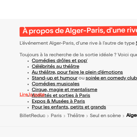
À propos de Alger-Paris, d'une rive
L’événement Alger-Paris, d'une rive à l'autre de type
Toujours à la recherche de la sortie idéale ? Voici qu
Comédies drôles et pop’
Célébrités au théâtre
Au théâtre, pour faire le plein d’émotions
Stand-up et humour
ou
soirée en comedy club
Comédies musicales
Cirque, magie et mentalisme
Lire la suite
Activités et sorties à Paris
Expos & Musées à Paris
Pour les enfants, petits et grands
Alger
BilletReduc
Paris
Théâtre
Seul en scène