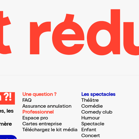
Une question ?
Les spectacles
 ?!
FAQ
Théâtre
Assurance annulation
Comédie
s, les
Professionnel
Comedy club
Espace pro
Humour
 mère
Cartes entreprise
Spectacle
Téléchargez le kit média
Enfant
Concert