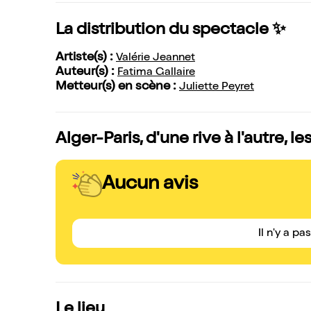
La distribution du spectacle ✨
Artiste(s) :
Valérie Jeannet
Auteur(s) :
Fatima Gallaire
Metteur(s) en scène :
Juliette Peyret
Alger-Paris, d'une rive à l'autre, l
Aucun avis
Il n'y a pa
Le lieu