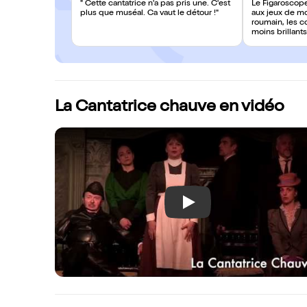
" Cette cantatrice n'a pas pris une. C'est
Le Figaroscope
plus que muséal. Ca vaut le détour !"
aux jeux de m
roumain, les 
moins brillants 
La Cantatrice chauve en vidéo
Play