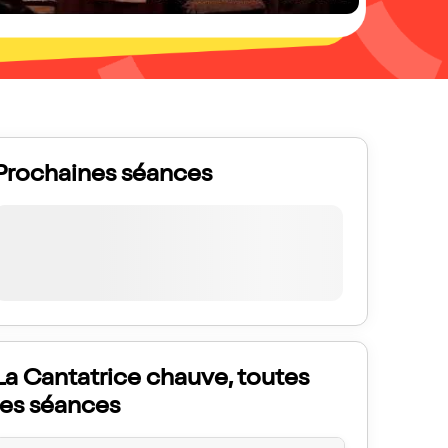
Prochaines séances
La Cantatrice chauve, toutes
les séances