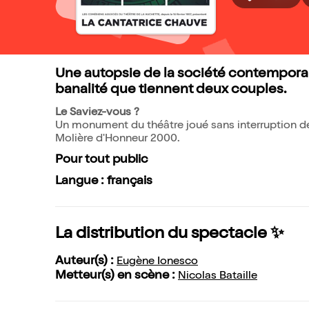
Une autopsie de la société contemporai
banalité que tiennent deux couples.
Le Saviez-vous ?
Un monument du théâtre joué sans interruption depu
Molière d'Honneur 2000.
Pour tout public
Langue : français
La distribution du spectacle ✨
Auteur(s) :
Eugène Ionesco
Metteur(s) en scène :
Nicolas Bataille