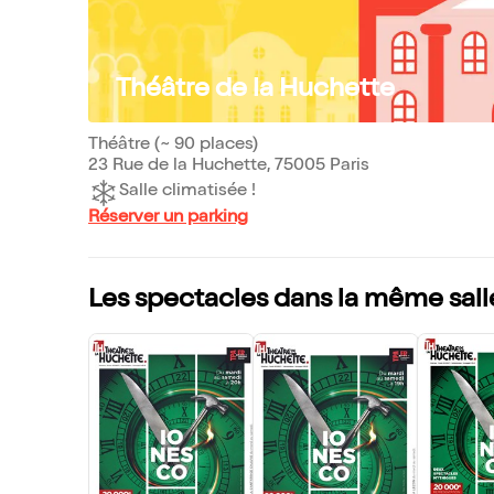
Théâtre de la Huchette
Théâtre (~ 90 places)
23 Rue de la Huchette, 75005 Paris
Salle climatisée !
Réserver un parking
Les spectacles dans la même sall