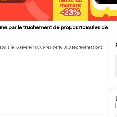
réduc' du
moment
-23%
ne par le truchement de propos ridicules de
is le 16 février 1957. Près de 18 300 représentations.