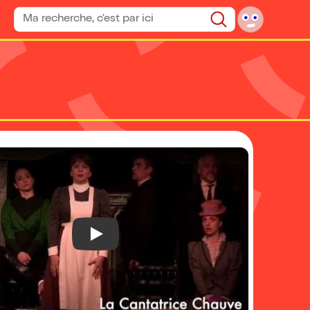
Rechercher un spectacle
Rechercher