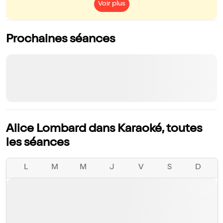
Voir plus
Prochaines séances
Alice Lombard dans Karaoké, toutes
les séances
L
M
M
J
V
S
D