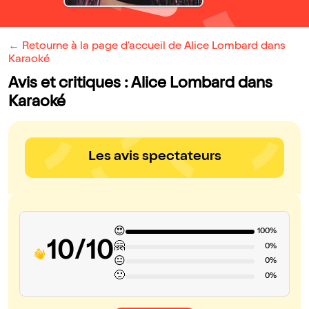
← Retourne à la page d'accueil de Alice Lombard dans
Karaoké
Avis et critiques : Alice Lombard dans
Karaoké
Les avis spectateurs
😍
100%
10/10
🤗
0%
😐
0%
🙁
0%