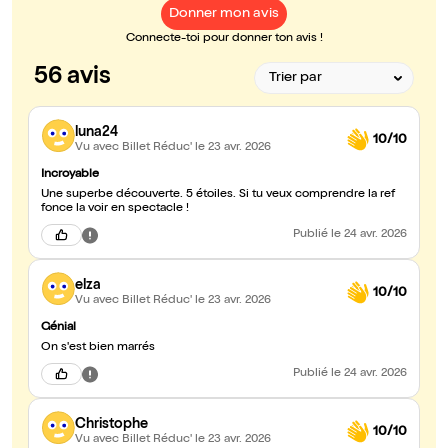
Donner mon avis
Connecte-toi pour donner ton avis !
56 avis
luna24
10/10
Vu avec Billet Réduc'
le 23 avr. 2026
Incroyable
Une superbe découverte. 5 étoiles. Si tu veux comprendre la ref
fonce la voir en spectacle !
Publié
le 24 avr. 2026
elza
10/10
Vu avec Billet Réduc'
le 23 avr. 2026
Génial
On s'est bien marrés
Publié
le 24 avr. 2026
Christophe
10/10
Vu avec Billet Réduc'
le 23 avr. 2026