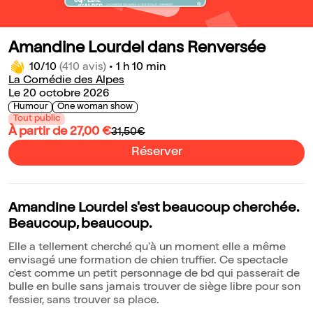
Amandine Lourdel dans Renversée
10/10
(410 avis)
•
1 h 10 min
La Comédie des Alpes
Le 20 octobre 2026
Humour
One woman show
Tout public
À partir de 27,00 €
31,50€
Réserver
Amandine Lourdel s'est beaucoup cherchée.
Beaucoup, beaucoup.
Elle a tellement cherché qu'à un moment elle a même
envisagé une formation de chien truffier. Ce spectacle
c'est comme un petit personnage de bd qui passerait de
bulle en bulle sans jamais trouver de siège libre pour son
fessier, sans trouver sa place.