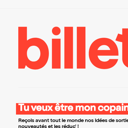
Tu veux être mon copain
Reçois avant tout le monde nos idées de sortie
nouveautés et les réduc' !