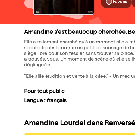
Favoris
Amandine s'est beaucoup cherchée. B
Elle a tellement cherché qu'à un moment elle a m
spectacle c'est comme un petit personnage de bd 
siège libre pour son fessier, sans trouver sa place.
a trouvés, vous. Un moment de scène où elle se liv
déglinguées.
"Elle allie érudition et vente à la criée." - Un mec u
Pour tout public
Langue : français
Amandine Lourdel dans Renversée,