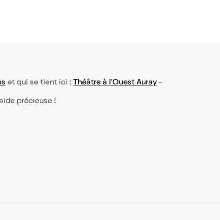
es
et qui se tient ici :
Théâtre à l'Ouest Auray
-
 aide précieuse !