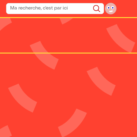
Rechercher un spectacle
Rechercher