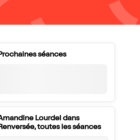
Prochaines séances
Amandine Lourdel dans
Renversée, toutes les séances