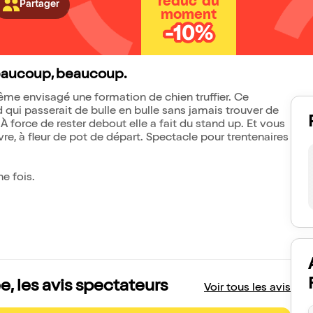
réduc' du
Partager
moment
-10%
eaucoup, beaucoup.
ême envisagé une formation de chien truffier. Ce
qui passerait de bulle en bulle sans jamais trouver de
 À force de rester debout elle a fait du stand up. Et vous
re, à fleur de pot de départ. Spectacle pour trentenaires
ne fois.
 les avis spectateurs
Voir tous les avis