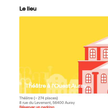
Le lieu
Théâtre à l'Ouest Auray
Théâtre (~ 274 places)
8 rue du Levenant, 56400 Auray
Réserver un parking