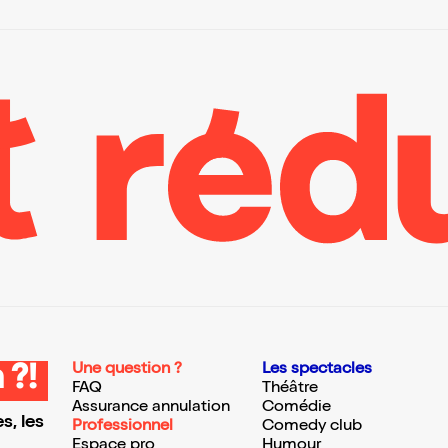
Une question ?
Les spectacles
 ?!
FAQ
Théâtre
Assurance annulation
Comédie
s, les
Professionnel
Comedy club
Espace pro
Humour