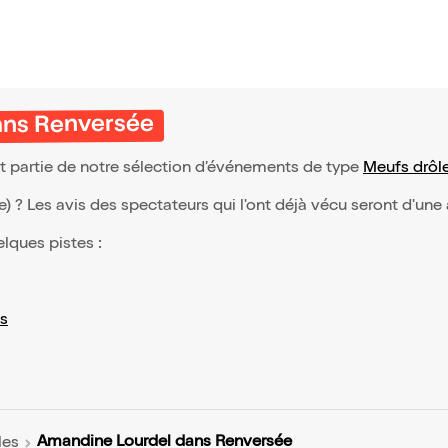
ans Renversée
t partie de notre sélection d’événements de type
Meufs drôl
(e) ? Les avis des spectateurs qui l'ont déjà vécu seront d'une
elques pistes :
s
Amandine Lourdel dans Renversée
les