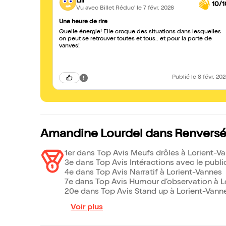
Lili
10/1
Vu avec Billet Réduc'
le 7 févr. 2026
Une heure de rire
Quelle énergie! Elle croque des situations dans lesquelles
on peut se retrouver toutes et tous.. et pour la porte de
vanves!
Publié
le 8 févr. 20
Amandine Lourdel dans Renversée
1er dans Top Avis Meufs drôles à Lorient-V
3e dans Top Avis Intéractions avec le publi
4e dans Top Avis Narratif à Lorient-Vannes
7e dans Top Avis Humour d’observation à L
20e dans Top Avis Stand up à Lorient-Vann
Voir plus