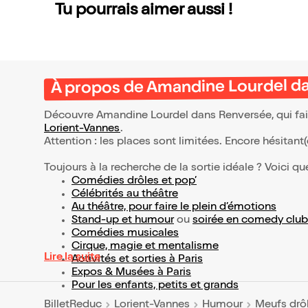
Tu pourrais aimer aussi !
À propos de Amandine Lourdel d
Découvre Amandine Lourdel dans Renversée, qui fai
Lorient-Vannes
.
Attention : les places sont limitées. Encore hésitant
Toujours à la recherche de la sortie idéale ? Voici qu
Comédies drôles et pop’
Célébrités au théâtre
Au théâtre, pour faire le plein d’émotions
Stand-up et humour
ou
soirée en comedy club
Comédies musicales
Cirque, magie et mentalisme
Lire la suite
Activités et sorties à Paris
Expos & Musées à Paris
Pour les enfants, petits et grands
BilletReduc
Lorient-Vannes
Humour
Meufs drô