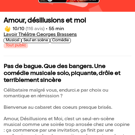
Amour, désillusions et moi
10/10
(116 avis)
•
55 min
Lavoir Théâtre Georges Brassens
Musical
Seul en scène
Comédie
Tout public
Pas de bague. Que des bangers. Une
comédie musicale solo, piquante, drôle et
terriblement sincère
Célibataire malgré vous, endurci.e par choix ou
romantique en rémission ?
Bienvenue au cabaret des coeurs presque brisés.
Amour, Désillusions et Moi, c'est un seul-en-scène
musical comme une soirée trop arrosée chez une copine
: ça commence par une invitation, ça finit par une