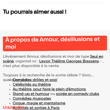
Tu pourrais aimer aussi !
À propos de Amour, désillusions et
moi
L’événement Amour, désillusions et moi de type
Seul en
scène
, organisé ici :
Lavoir Théâtre Georges Brassens
- ,
n'est plus disponible à la vente.
Toujours à la recherche de la sortie idéale ? Voici
quelques pistes :
Comédies drôles et pop’
Célébrités au théâtre
Au théâtre, pour faire le plein d’émotions
Stand-up et humour
ou
soirée en comedy clubs
Comédies musicales
Cirque, magie et mentalisme
Lire la suite
Activités et sorties à Paris