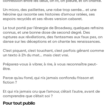
confession entre les deux, on rit, on pleure, et on chante.
Un micro, des paillettes, une robe trop serrée... et une
héroïne qui raconte ses histoires d'amour ratées, ses
espoirs recyclés et ses rêves version cabaret.
Le tout porté par l'énergie de Broadway, quelques refrains
connus, et une bonne dose de second degré. Des
ruptures aux révélations, des fantasmes aux faux pas, on
danse sur les déceptions et on chante les renaissances.
C'est piquant, c'est touchant, c'est parfois gênant comme
un texto à 2h du mat... mais c'est vrai.
Préparez-vous à vibrer, à rire, à vous reconnaître peut-
être.
Parce qu'au fond, qui n'a jamais confondu frisson et
fiction ?
Et qui n'a jamais cru que l'amour, c'était l'autre, avant de
comprendre que c'était soi ?
Pour tout public