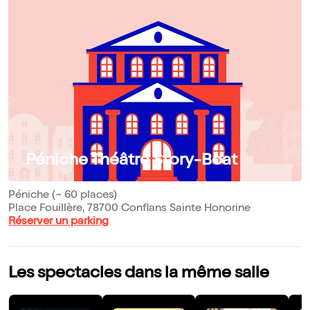
Péniche Théâtre Story-Boat
Péniche (~ 60 places)
Place Fouillère, 78700 Conflans Sainte Honorine
Réserver un parking
Les spectacles dans la même salle