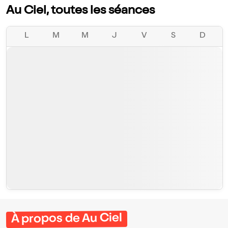
Au Ciel, toutes les séances
L
M
M
J
V
S
D
À propos de Au Ciel