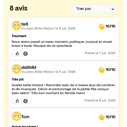
8 avis
tia9
10/10
Vu avec Billet Réduc'
le 6 juil. 2026
Touchant
Nous avons passé un beau moment ,poétique ,musical et visuel,
bravo à toute l'équipe de ce spectacle.
Publié
le 7 juil. 2026
didith84
10/10
Vu avec Billet Réduc'
le 5 juil. 2026
Très joli
Quelle belle histoire ! Racontée avec de si beaux jeux de lumières
et de musiques. Décor et personnage de la petite fille conçus
avec talent ! Très bon moment en famille merci
Publié
le 6 juil. 2026
Tom
10/10