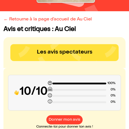
← Retourne à la page d'accueil de Au Ciel
Avis et critiques : Au Ciel
Les avis spectateurs
😍
100%
10/10
🤗
0%
😐
0%
🙁
0%
Donner mon avis
Connecte-toi pour donner ton avis !