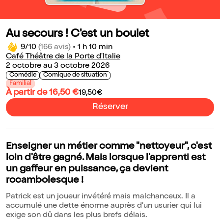
Au secours ! C'est un boulet
9/10
(166 avis)
•
1 h 10 min
Café Théâtre de la Porte d'Italie
2 octobre au 3 octobre 2026
Comédie
Comique de situation
Familial
À partir de 16,50 €
19,50€
Réserver
Enseigner un métier comme "nettoyeur", c'est
loin d'être gagné. Mais lorsque l'apprenti est
un gaffeur en puissance, ça devient
rocambolesque !
Patrick est un joueur invétéré mais malchanceux. Il a
accumulé une dette énorme auprès d'un usurier qui lui
exige son dû dans les plus brefs délais.