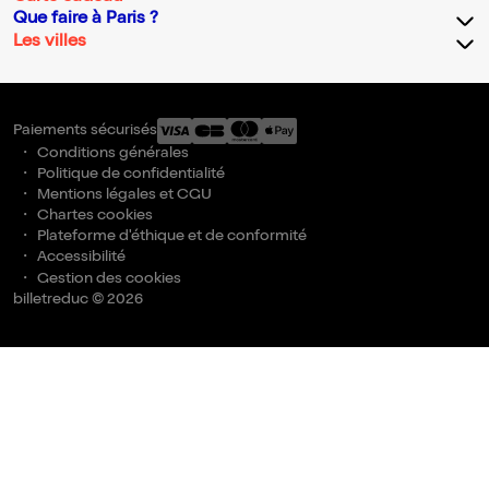
Que faire à Paris ?
Les villes
Paiements sécurisés
Conditions générales
Politique de confidentialité
Mentions légales et CGU
Chartes cookies
Plateforme d'éthique et de conformité
Accessibilité
Gestion des cookies
billetreduc © 2026