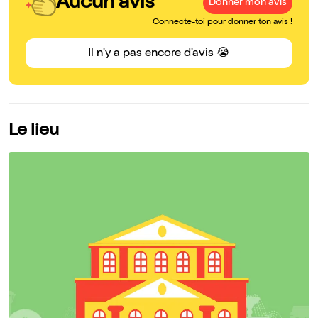
Aucun avis
Donner mon avis
Connecte-toi pour donner ton avis !
Il n'y a pas encore d'avis 😭
Le lieu