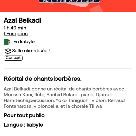
Azal Belkadi
1 h 40 min
L'Européen
En kabyle
Salle climatisée !
Concert
Récital de chants berbères.
Azal Belkadi donne un récital de chants berbères avec
Moussa Kaci, flûte, Rachid Belarbi, piano, Djamel
Hamiteche,percussion, Yoko Taniguchi, violon, Renaud
Fontanarosa, violoncelle, et la chorale Tiliwa
Pour tout public
Langue : kabyle