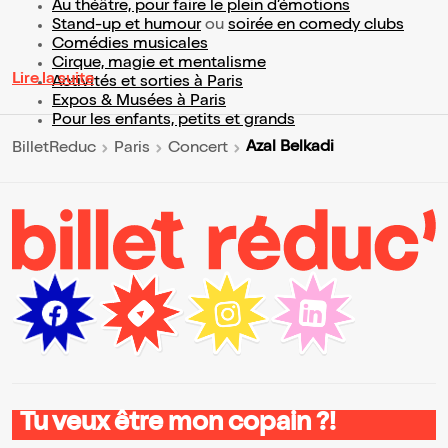
Au théâtre, pour faire le plein d’émotions
Stand-up et humour
ou
soirée en comedy clubs
Comédies musicales
Cirque, magie et mentalisme
Lire la suite
Activités et sorties à Paris
Expos & Musées à Paris
Pour les enfants, petits et grands
Azal Belkadi
BilletReduc
Paris
Concert
Tu veux être mon copain ?!