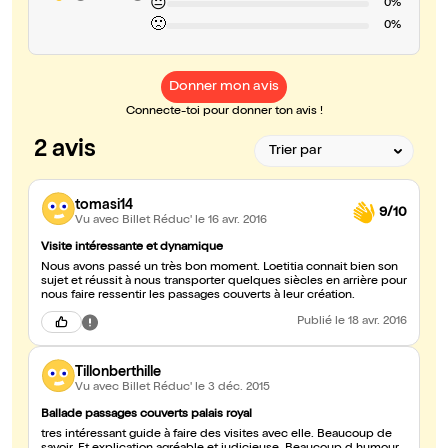
😐
0%
🙁
0%
Donner mon avis
Connecte-toi pour donner ton avis !
2 avis
tomasi14
9/10
Vu avec Billet Réduc'
le 16 avr. 2016
Visite intéressante et dynamique
Nous avons passé un très bon moment. Loetitia connait bien son
sujet et réussit à nous transporter quelques siècles en arrière pour
nous faire ressentir les passages couverts à leur création.
Publié
le 18 avr. 2016
Tillonberthille
Vu avec Billet Réduc'
le 3 déc. 2015
Ballade passages couverts palais royal
tres intéressant guide à faire des visites avec elle. Beaucoup de