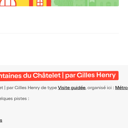
ntaines du Châtelet | par Gilles Henry
t | par Gilles Henry de type
Visite guidée
, organisé ici :
Métro
elques pistes :
s