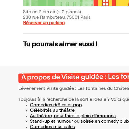
Site en Plein air (~ 0 places)
230 rue Rambuteau, 75001 Paris
Réserver un parking
Tu pourrais aimer aussi !
À propos de Visite guidée : Les fo
L’événement Visite guidée : Les fontaines du Châtele
Toujours à la recherche de la sortie idéale ? Voici qu
Comédies drôles et pop’
Célébrités au théâtre
Au théâtre, pour faire le plein d’émotions
Stand-up et humour
ou
soirée en comedy club
Comédies musicales