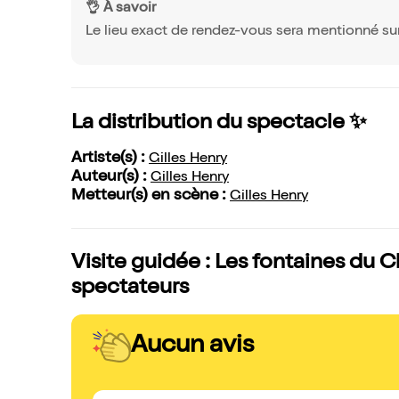
👌 À savoir
Le lieu exact de rendez-vous sera mentionné su
La distribution du spectacle ✨
Artiste(s) :
Gilles Henry
Auteur(s) :
Gilles Henry
Metteur(s) en scène :
Gilles Henry
Visite guidée : Les fontaines du Ch
spectateurs
Aucun avis