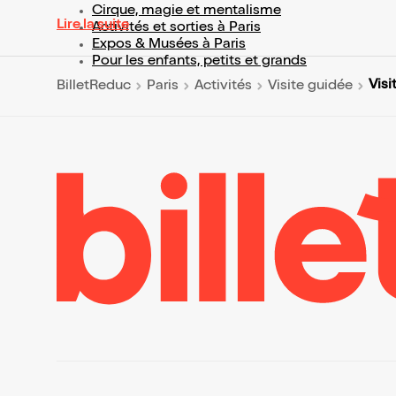
Cirque, magie et mentalisme
Lire la suite
Activités et sorties à Paris
Expos & Musées à Paris
Pour les enfants, petits et grands
Visi
BilletReduc
Paris
Activités
Visite guidée