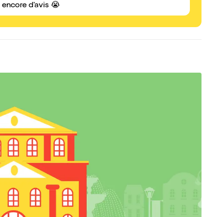
s encore d'avis 😭