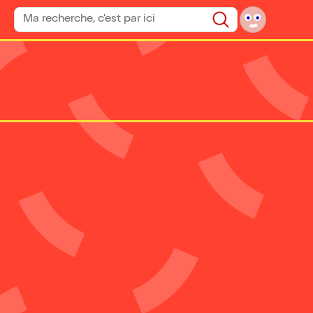
Rechercher un spectacle
Rechercher