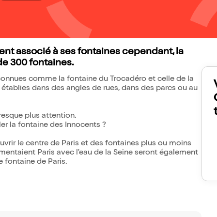
ment associé à ses fontaines cependant, la
 de 300 fontaines.
nnues comme la fontaine du Trocadéro et celle de la
 établies dans des angles de rues, dans des parcs ou au
presque plus attention.
ler la fontaine des Innocents ?
uvrir le centre de Paris et des fontaines plus ou moins
mentaient Paris avec l'eau de la Seine seront également
e fontaine de Paris.