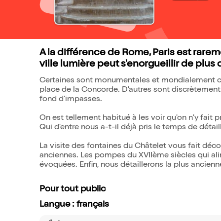
A la différence de Rome, Paris est rare
ville lumière peut s'enorgueillir de plus
Certaines sont monumentales et mondialement co
place de la Concorde. D'autres sont discrètement
fond d'impasses.
On est tellement habitué à les voir qu'on n'y fait 
Qui d'entre nous a-t-il déjà pris le temps de détail
La visite des fontaines du Châtelet vous fait déco
anciennes. Les pompes du XVIIème siècles qui ali
évoquées. Enfin, nous détaillerons la plus ancienn
Pour tout public
Langue : français