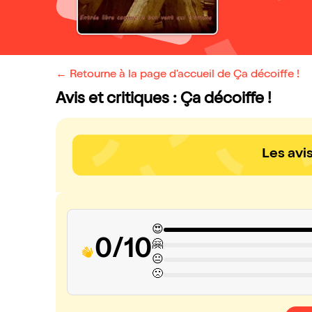
← Retourne à la page d'accueil de Ça décoiffe !
Avis et critiques : Ça décoiffe !
Les avi
😍
0/10
🤗
😐
🙁