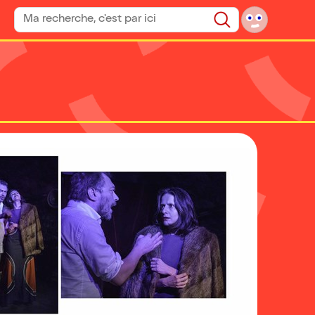
Rechercher un spectacle
Rechercher