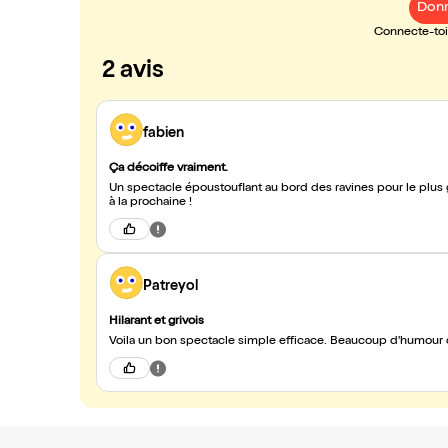
Donn
Connecte-toi 
2 avis
fabien
Ça décoiffe vraiment.
Un spectacle époustouflant au bord des ravines pour le plus g
à la prochaine !
Patreyol
Hilarant et grivois
Voila un bon spectacle simple efficace. Beaucoup d'humour d