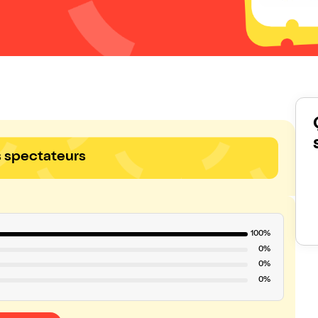
s spectateurs
100%
0%
0%
0%