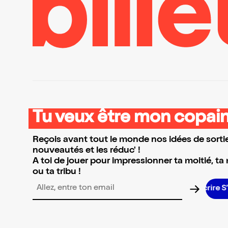
Tu veux être mon copain
Reçois avant tout le monde nos idées de sortie
nouveautés et les réduc' !
A toi de jouer pour impressionner ta moitié, ta
ou ta tribu !
Adresse email pour la newsletter