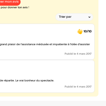
er mon avis
pour donner ton avis !
10/10
rand plaisir de l'assistance médusée et impatiente à l'idée d'assister
Publié
le 4 mars 2017
e répartie. Le vrai bonheur du spectacle.
Publié
le 4 mars 2017