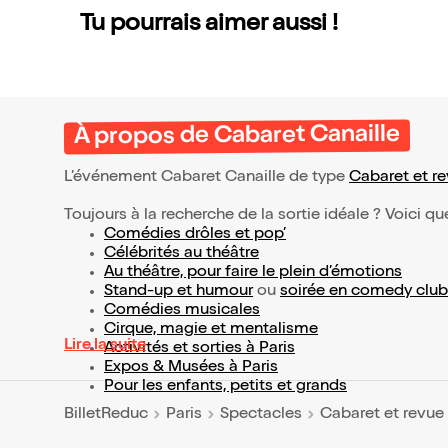
Tu pourrais aimer aussi !
À propos de Cabaret Canaille
L’événement Cabaret Canaille de type
Cabaret et r
Toujours à la recherche de la sortie idéale ? Voici qu
Comédies drôles et pop’
Célébrités au théâtre
Au théâtre, pour faire le plein d’émotions
Stand-up et humour
ou
soirée en comedy club
Comédies musicales
Cirque, magie et mentalisme
Lire la suite
Activités et sorties à Paris
Expos & Musées à Paris
Pour les enfants, petits et grands
BilletReduc
Paris
Spectacles
Cabaret et revue