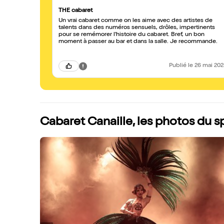
THE cabaret
Un vrai cabaret comme on les aime avec des artistes de
talents dans des numéros sensuels, drôles, impertinents
pour se remémorer l'histoire du cabaret. Bref, un bon
moment à passer au bar et dans la salle. Je recommande.
Publié
le 26 mai 20
Cabaret Canaille, les photos du 