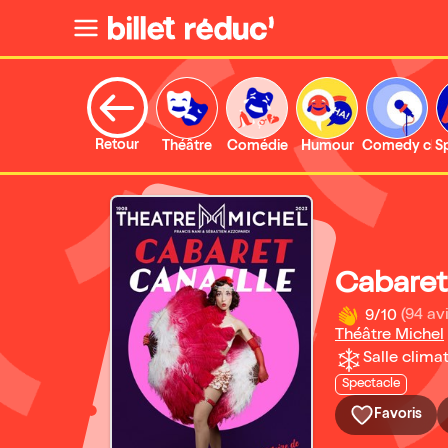
Retour
Théâtre
Comédie
Humour
Comedy clu
S
Cabaret
9/10
(94 avi
Théâtre Michel
Salle climat
Spectacle
Favoris