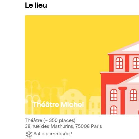
Le lieu
Théâtre Michel
Théâtre (~ 350 places)
38, rue des Mathurins, 75008 Paris
Salle climatisée !