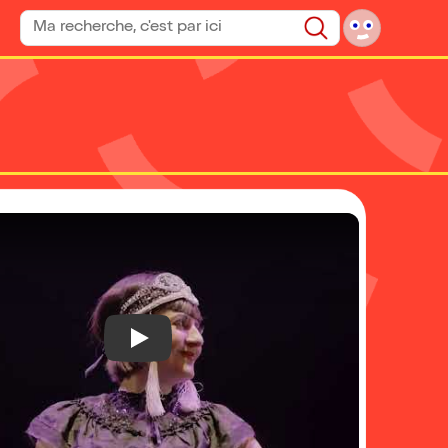
Rechercher un spectacle
Rechercher