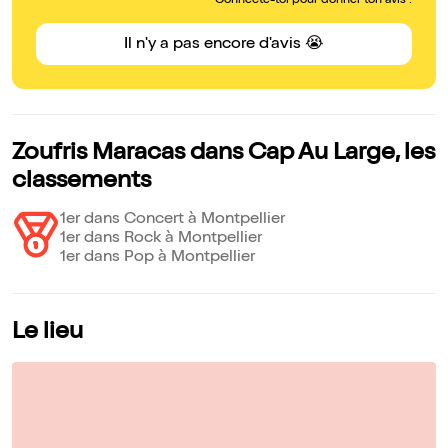
Connecte-toi pour donner ton avis !
Il n'y a pas encore d'avis 😭
Zoufris Maracas dans Cap Au Large, les
classements
1er dans Concert à Montpellier
1er dans Rock à Montpellier
1er dans Pop à Montpellier
Le lieu