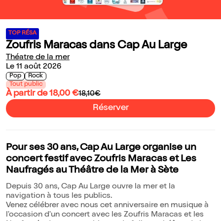
TOP RÉSA
Zoufris Maracas dans Cap Au Large
Théatre de la mer
Le 11 août 2026
Pop
Rock
Tout public
À partir de 18,00 €
18,10€
Réserver
Pour ses 30 ans, Cap Au Large organise un
concert festif avec Zoufris Maracas et Les
Naufragés au Théâtre de la Mer à Sète
Depuis 30 ans, Cap Au Large ouvre la mer et la
navigation à tous les publics.
Venez célébrer avec nous cet anniversaire en musique à
l'occasion d'un concert avec les Zoufris Maracas et les