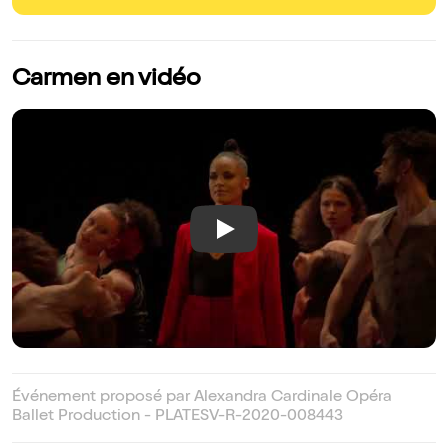
Carmen en vidéo
Play
Événement proposé par Alexandra Cardinale Opéra
Ballet Production - PLATESV-R-2020-008443