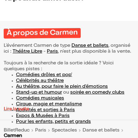
À propos de Carmen
L’événement Carmen de type
Danse et ballets
, organisé
ici :
Théâtre Libre
-
Paris
, n'est plus disponible à la vente.
Toujours à la recherche de la sortie idéale ? Voici
quelques pistes :
Comédies drôles et pop’
Célébrités au théâtre
Au théâtre, pour faire le plein d’émotions
Stand-up et humour
ou
soirée en comedy clubs
Comédies musicales
Cirque, magie et mentalisme
Lire la suite
Activités et sorties à Paris
Expos & Musées à Paris
Pour les enfants, petits et grands
BilletReduc
Paris
Spectacles
Danse et ballets
Carmen