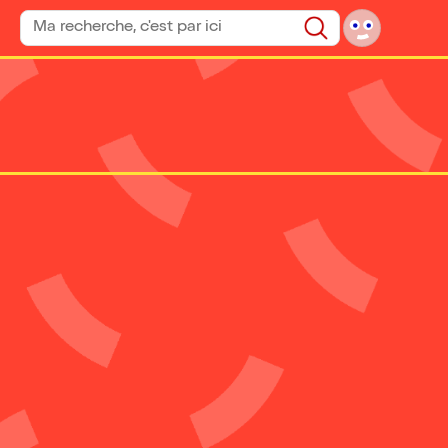
Rechercher un spectacle
Rechercher