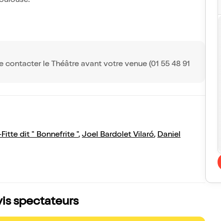
Toulouse.
e contacter le Théâtre avant votre venue (01 55 48 91
tte dit " Bonnefrite "
,
Joel Bardolet Vilaró
,
Daniel
vis spectateurs