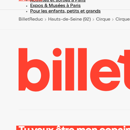
Activités et sorties à Paris
Expos & Musées à Paris
Pour les enfants, petits et grands
BilletReduc
Hauts-de-Seine (92)
Cirque
Cirque