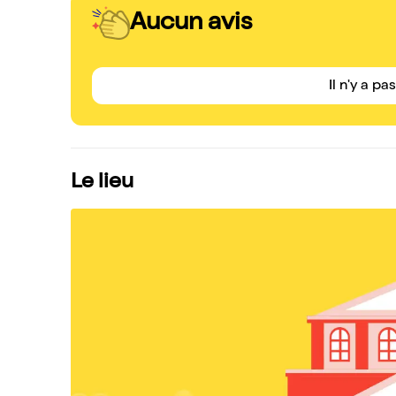
Aucun avis
Il n'y a pa
Le lieu