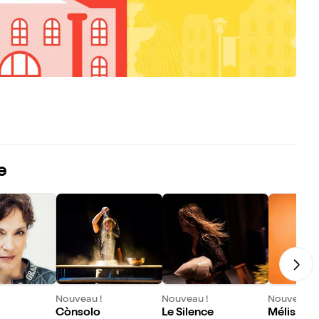
e
Nouveau !
Nouveau !
Nouveau !
Cònsolo
Le Silence
Mélissa L