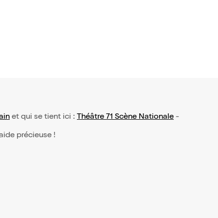
25€
ain
et qui se tient ici :
Théâtre 71 Scène Nationale
-
 aide précieuse !