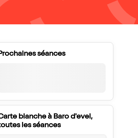
Prochaines séances
Carte blanche à Baro d'evel,
toutes les séances