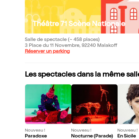
Théâtre 71 Scène Nationale
Salle de spectacle (~ 458 places)
3 Place du 11 Novembre, 92240 Malakoff
Réserver un parking
Les spectacles dans la même sall
Nouveau !
Nouveau !
Nouveau !
Paradoxe
Nocturne (Parade)
En Sicile