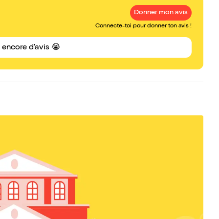
Donner mon avis
Connecte-toi pour donner ton avis !
s encore d'avis 😭