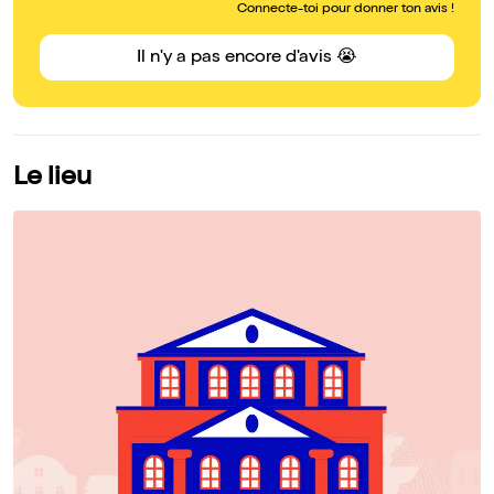
Connecte-toi pour donner ton avis !
Il n'y a pas encore d'avis 😭
Le lieu