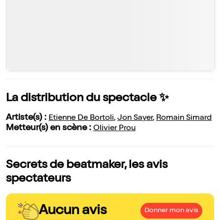
La distribution du spectacle ✨
Artiste(s) :
Etienne De Bortoli
,
Jon Sayer
,
Romain Simard
Metteur(s) en scène :
Olivier Prou
Secrets de beatmaker, les avis
spectateurs
Aucun avis
Donner mon avis