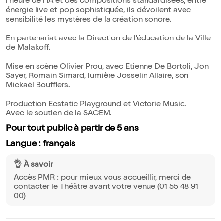
l'heure de l'IA et des compositions standardisées, entre
énergie live et pop sophistiquée, ils dévoilent avec
sensibilité les mystères de la création sonore.
En partenariat avec la Direction de l'éducation de la Ville
de Malakoff.
Mise en scène Olivier Prou, avec Etienne De Bortoli, Jon
Sayer, Romain Simard, lumière Josselin Allaire, son
Mickaël Boufflers.
Production Ecstatic Playground et Victorie Music.
Avec le soutien de la SACEM.
Pour tout public à partir de 5 ans
Langue : français
👌 À savoir
Accès PMR : pour mieux vous accueillir, merci de
contacter le Théâtre avant votre venue (01 55 48 91
00)