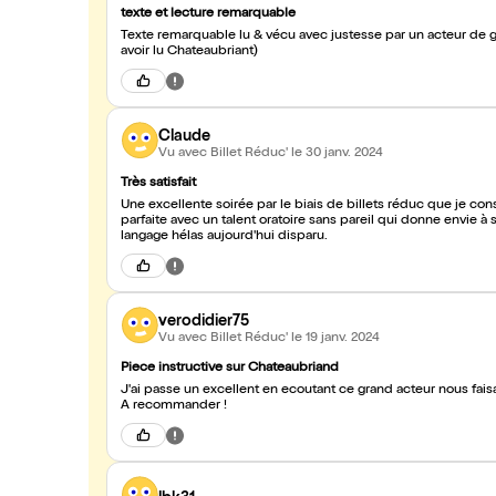
texte et lecture remarquable
Texte remarquable lu & vécu avec justesse par un acteur de gr
avoir lu Chateaubriant)
Claude
Vu avec Billet Réduc'
le 30 janv. 2024
Très satisfait
Une excellente soirée par le biais de billets réduc que je co
parfaite avec un talent oratoire sans pareil qui donne envie 
langage hélas aujourd'hui disparu.
verodidier75
Vu avec Billet Réduc'
le 19 janv. 2024
Piece instructive sur Chateaubriand
J'ai passe un excellent en ecoutant ce grand acteur nous fais
A recommander !