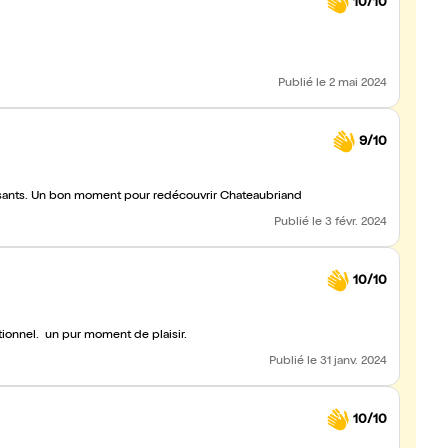
10/10
Publié
le 2 mai 2024
9/10
sants. Un bon moment pour redécouvrir Chateaubriand
Publié
le 3 févr. 2024
10/10
ionnel. un pur moment de plaisir.
Publié
le 31 janv. 2024
10/10