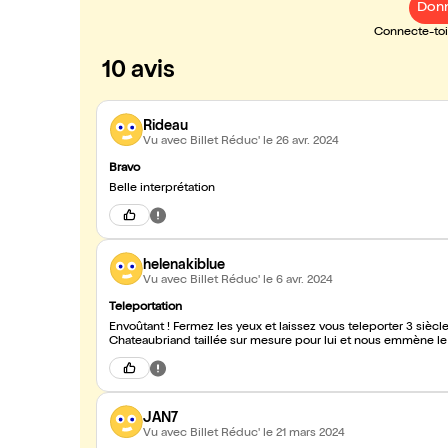
Donn
Connecte-toi 
10 avis
Rideau
Vu avec Billet Réduc'
le 26 avr. 2024
Bravo
Belle interprétation
helenakiblue
Vu avec Billet Réduc'
le 6 avr. 2024
Teleportation
Envoûtant ! Fermez les yeux et laissez vous teleporter 3 siècle
Chateaubriand taillée sur mesure pour lui et nous emmène l
JAN7
Vu avec Billet Réduc'
le 21 mars 2024