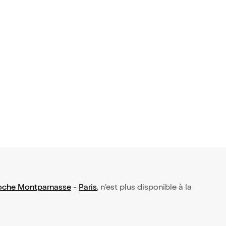
Poche Montparnasse
-
Paris
, n'est plus disponible à la