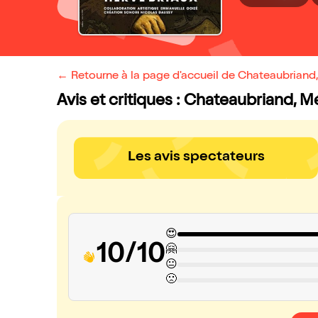
← Retourne à la page d'accueil de Chateaubrian
Avis et critiques : Chateaubriand,
Les avis spectateurs
😍
10/10
🤗
😐
🙁