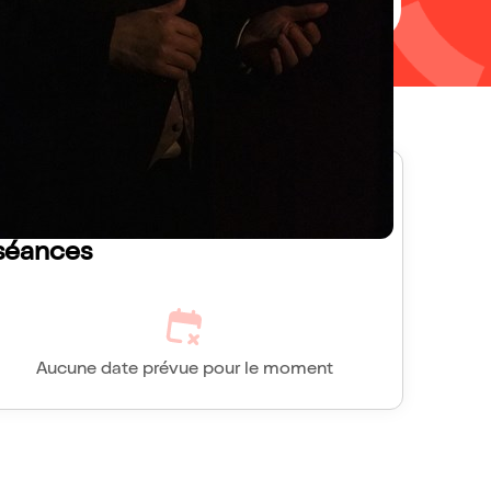
Chateaubriand, Mémoires
d'outre-tombe, toutes les
séances
Aucune date prévue pour le moment