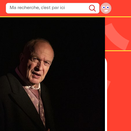
Rechercher un spectacle
Rechercher