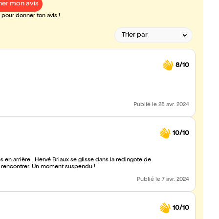
er mon avis
pour donner ton avis !
8/10
Publié
le 28 avr. 2024
10/10
s en arrière . Hervé Briaux se glisse dans la redingote de
e rencontrer. Un moment suspendu !
Publié
le 7 avr. 2024
10/10