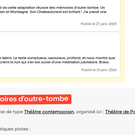
d via cette adaptation réussie des mémoires d'outre-tombe. Un
lien et Montaigne. Son Chateaubriand est brillant ! J'ai passé une
Publié
le 27 janv. 2024
de talent. Le texte somptueux, savoureux, profond, et nous montre que
reint la nuit qui s'en est suivie d'une méditation jubilatoire. Bravo..
Publié
le 21 janv. 2024
oires d'outre-tombe
be de type
Théâtre contemporain
, organisé ici :
Théâtre de 
elques pistes :