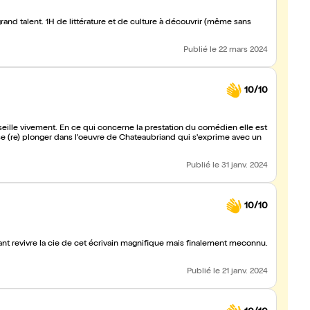
and talent. 1H de littérature et de culture à découvrir (même sans
Publié
le 22 mars 2024
10/10
nseille vivement. En ce qui concerne la prestation du comédien elle est
à se (re) plonger dans l'oeuvre de Chateaubriand qui s'exprime avec un
Publié
le 31 janv. 2024
10/10
ant revivre la cie de cet écrivain magnifique mais finalement meconnu.
Publié
le 21 janv. 2024