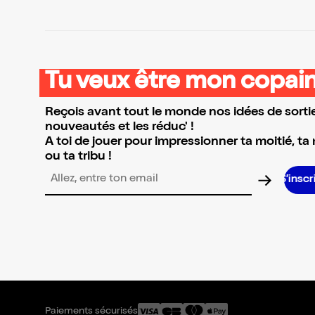
Tu veux être mon copain
Reçois avant tout le monde nos idées de sortie
nouveautés et les réduc' !
A toi de jouer pour impressionner ta moitié, ta
ou ta tribu !
S’inscrire S’in
Adresse email pour la newsletter
Paiements sécurisés