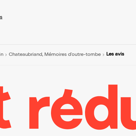
s
Les avis
in
Chateaubriand, Mémoires d'outre-tombe