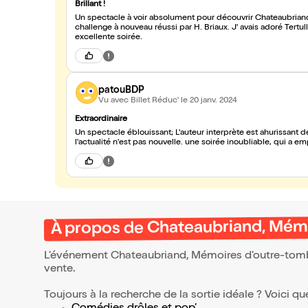
Brillant !
Un spectacle à voir absolument pour découvrir Chateaubrian
challenge à nouveau réussi par H. Briaux. J' avais adoré Tertul
excellente soirée.
patouBDP
Vu avec Billet Réduc'
le 20 janv. 2024
Extraordinaire
Un spectacle éblouissant; L'auteur interprète est ahurissant 
l'actualité n'est pas nouvelle. une soirée inoubliable, qui a emp
À propos de Chateaubriand, Mém
L’événement Chateaubriand, Mémoires d'outre-tom
vente.
Toujours à la recherche de la sortie idéale ? Voici qu