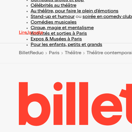
Comédies drôles et pop’
Célébrités au théâtre
Au théâtre, pour faire le plein d’émotions
Stand-up et humour
ou
soirée en comedy club
Comédies musicales
Cirque, magie et mentalisme
Lire la suite
Activités et sorties à Paris
Expos & Musées à Paris
Pour les enfants, petits et grands
BilletReduc
Paris
Théâtre
Théâtre contempora