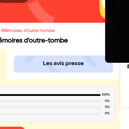
d, Mémoires d'outre-tombe
 Mémoires d'outre-tombe
Les avis presse
100%
0%
0%
0%