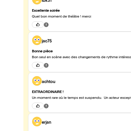
lbk31
Excellente soirée
Quel bon moment de théâtre ! merci
jac75
Bonne pièce
Bon seul en scène avec des changements de rythme intéres
achtou
EXTRAORDINAIRE !
Un moment rare où le temps est suspendu. Un acteur except
erjan