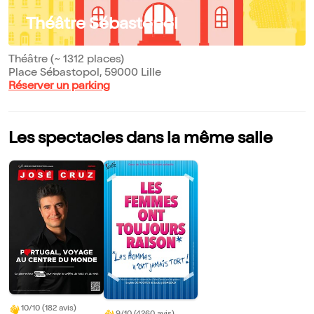
Théâtre Sébastopol
Théâtre (~ 1312 places)
Place Sébastopol, 59000 Lille
Réserver un parking
Les spectacles dans la même salle
10/10 (182 avis)