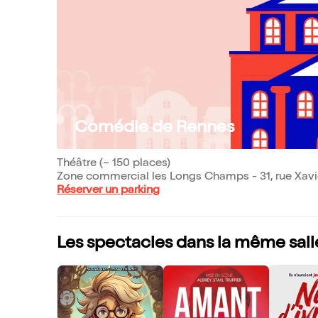
Comédie de Rennes
Théâtre (~ 150 places)
Zone commercial les Longs Champs - 31, rue Xavi
Réserver un parking
Les spectacles dans la même sall