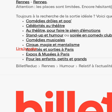
Rennes
-
Rennes
.
Attention : les places sont limitées. Encore hésitant
Toujours à la recherche de la sortie idéale ? Voici qu
Comédies drôles et pop’
Célébrités au théâtre
Au théâtre, pour faire le plein d’émotions
Stand-up et humour
ou
soirée en comedy club
Comédies musicales
Cirque, magie et mentalisme
Lire la suite
Activités et sorties à Paris
Expos & Musées à Paris
Pour les enfants, petits et grands
BilletReduc
Rennes
Humour
Relatif à l’actualit