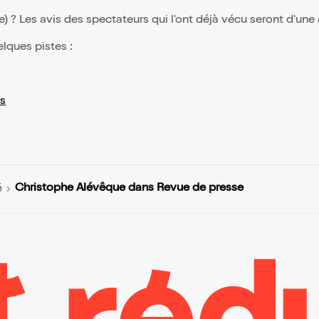
(e) ? Les avis des spectateurs qui l'ont déjà vécu seront d'une
elques pistes :
s
Christophe Alévêque dans Revue de presse
é