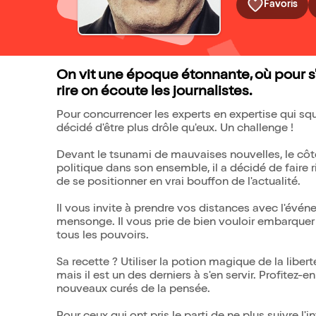
Favoris
On vit une époque étonnante, où pour s
rire on écoute les journalistes.
Pour concurrencer les experts en expertise qui s
décidé d'être plus drôle qu'eux. Un challenge !
Devant le tsunami de mauvaises nouvelles, le côté
politique dans son ensemble, il a décidé de faire ri
de se positionner en vrai bouffon de l'actualité.
Il vous invite à prendre vos distances avec l'évén
mensonge. Il vous prie de bien vouloir embarquer
tous les pouvoirs.
Sa recette ? Utiliser la potion magique de la liber
mais il est un des derniers à s'en servir. Profitez-e
nouveaux curés de la pensée.