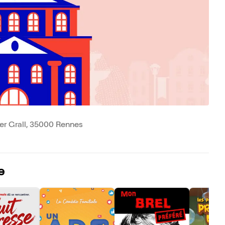
er Grall, 35000 Rennes
e