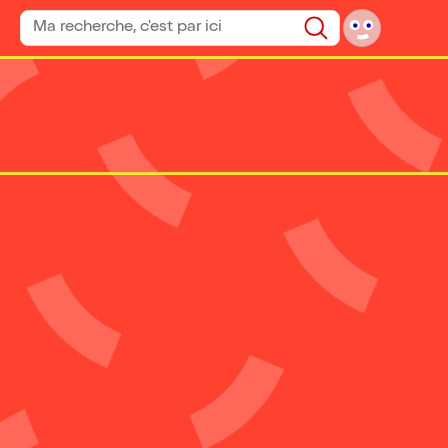
Rechercher un spectacle
Rechercher