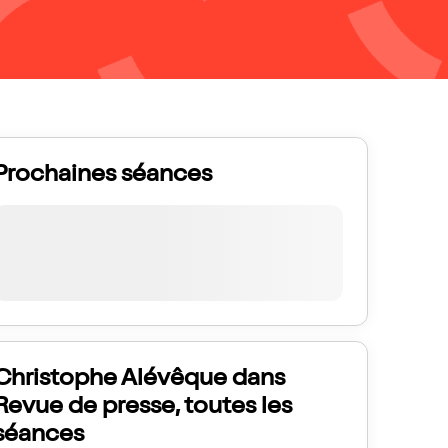
Prochaines séances
Christophe Alévêque dans
Revue de presse, toutes les
séances