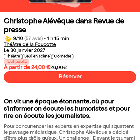
Christophe Alévêque dans Revue de
presse
9/10
(57 avis)
•
1 h 15 min
Théâtre de la Foucotte
Le 30 janvier 2027
Théâtre
Seul en scène
Comédie
Tout public
À partir de 24,00 €
26,00€
Réserver
On vit une époque étonnante, où pour
s'informer on écoute les humoristes et pour
rire on écoute les journalistes.
Pour concurrencer les experts en expertise qui squattent
le paysage médiatique, Christophe Alévêque a décidé
d'être plus drôle qu'eux. Un challenge ! Devant le tsunami