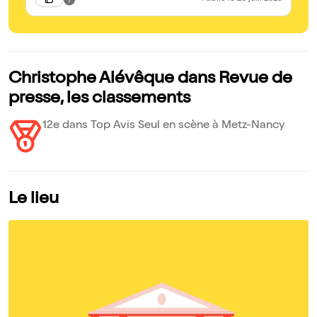
dé
Christophe Alévêque dans Revue de
presse, les classements
12e dans Top Avis Seul en scène à Metz-Nancy
Le lieu