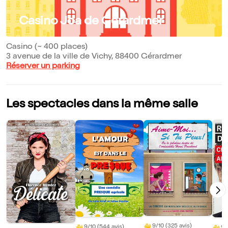
Casino Joa de Gérardmer
Casino (~ 400 places)
3 avenue de la ville de Vichy, 88400 Gérardmer
Réserver un parking
Les spectacles dans la même salle
9/10 (325 avis)
9/10 (544 avis)