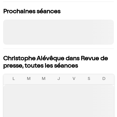
Prochaines séances
Christophe Alévêque dans Revue de
presse, toutes les séances
L
M
M
J
V
S
D