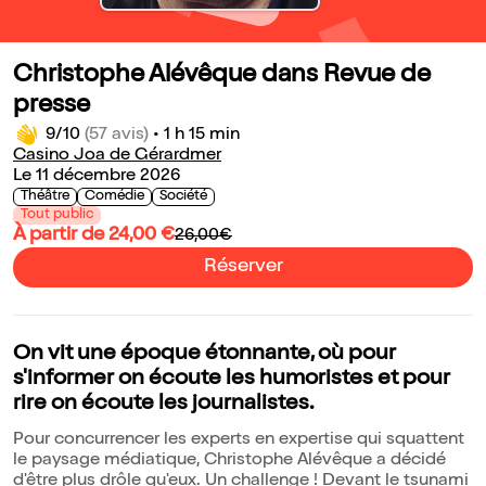
Christophe Alévêque dans Revue de
presse
9/10
(57 avis)
•
1 h 15 min
Casino Joa de Gérardmer
Le 11 décembre 2026
Théâtre
Comédie
Société
Tout public
À partir de 24,00 €
26,00€
Réserver
On vit une époque étonnante, où pour
s'informer on écoute les humoristes et pour
rire on écoute les journalistes.
Pour concurrencer les experts en expertise qui squattent
le paysage médiatique, Christophe Alévêque a décidé
d'être plus drôle qu'eux. Un challenge ! Devant le tsunami