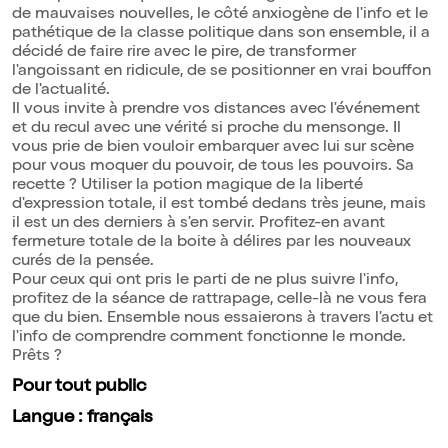
de mauvaises nouvelles, le côté anxiogène de l'info et le
pathétique de la classe politique dans son ensemble, il a
décidé de faire rire avec le pire, de transformer
l'angoissant en ridicule, de se positionner en vrai bouffon
de l'actualité.
Il vous invite à prendre vos distances avec l'événement
et du recul avec une vérité si proche du mensonge. Il
vous prie de bien vouloir embarquer avec lui sur scène
pour vous moquer du pouvoir, de tous les pouvoirs. Sa
recette ? Utiliser la potion magique de la liberté
d'expression totale, il est tombé dedans très jeune, mais
il est un des derniers à s'en servir. Profitez-en avant
fermeture totale de la boite à délires par les nouveaux
curés de la pensée.
Pour ceux qui ont pris le parti de ne plus suivre l'info,
profitez de la séance de rattrapage, celle-là ne vous fera
que du bien. Ensemble nous essaierons à travers l'actu et
l'info de comprendre comment fonctionne le monde.
Prêts ?
Pour tout public
Langue : français