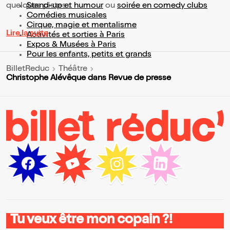
quelques pistes :
Stand-up et humour
ou
soirée en comedy clubs
Comédies musicales
Cirque, magie et mentalisme
Lire la suite
Activités et sorties à Paris
Expos & Musées à Paris
Pour les enfants, petits et grands
BilletReduc
Théâtre
Christophe Alévêque dans Revue de presse
Tu veux être mon copain ?!