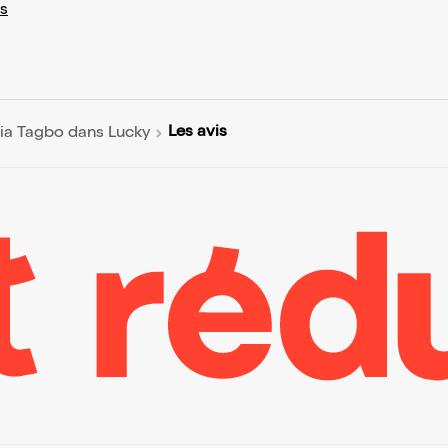
s
Les avis
ia Tagbo dans Lucky