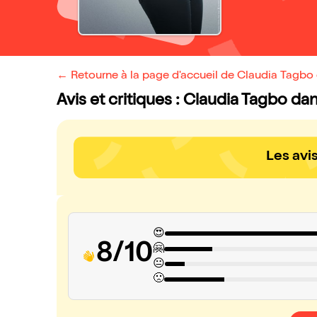
← Retourne à la page d'accueil de Claudia Tagbo
Avis et critiques : Claudia Tagbo da
Les avi
😍
8/10
🤗
😐
🙁