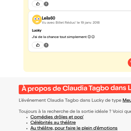
Leïla60
Vu avec Billet Réduc'
le 19 janv. 2018
Lucky
J'ai de la chance tout simplement 😊😉
À propos de Claudia Tagbo dans 
L’événement Claudia Tagbo dans Lucky de type
Meu
Toujours à la recherche de la sortie idéale ? Voici qu
Comédies drôles et pop’
Célébrités au théâtre
Au théâtre, pour faire le plein d’émotions