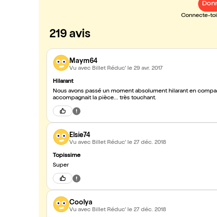
Donn
Connecte-toi 
219 avis
Maym64
Vu avec Billet Réduc'
le 29 avr. 2017
Hilarant
Nous avons passé un moment absolument hilarant en compag
accompagnait la pièce... très touchant.
Elsie74
Vu avec Billet Réduc'
le 27 déc. 2018
Topissime
Super
Coolya
Vu avec Billet Réduc'
le 27 déc. 2018