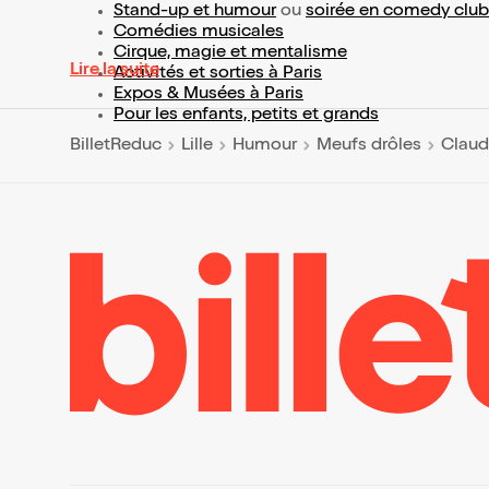
Stand-up et humour
ou
soirée en comedy club
Comédies musicales
Cirque, magie et mentalisme
Lire la suite
Activités et sorties à Paris
Expos & Musées à Paris
Pour les enfants, petits et grands
BilletReduc
Lille
Humour
Meufs drôles
Claud