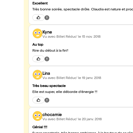
Excellent
Très bonne soirée, spectacle drôle. Claudia est nature et proch
Kyne
Vu avec Billet Réduc'
le 15 nov. 2018
Au top
Rire du début à la fin!!
Lina
Vu avec Billet Réduc'
le 19 janv. 2018
Très beau spectacle
Elle est super, elle déborde d'énergie !!!
chocamie
Vu avec Billet Réduc'
le 20 janv. 2018
Génial !!!!