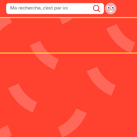
Rechercher un spectacle
Rechercher