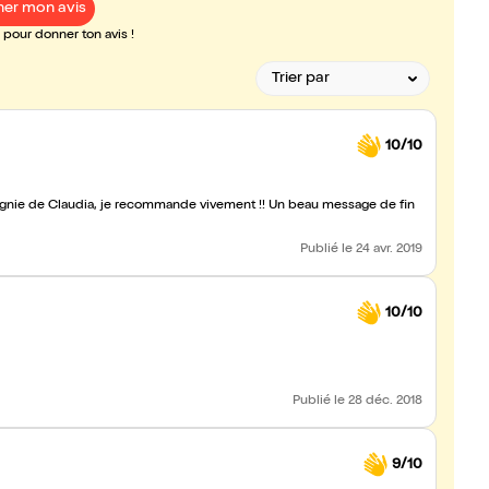
er mon avis
pour donner ton avis !
10/10
nie de Claudia, je recommande vivement !! Un beau message de fin
Publié
le 24 avr. 2019
10/10
Publié
le 28 déc. 2018
9/10