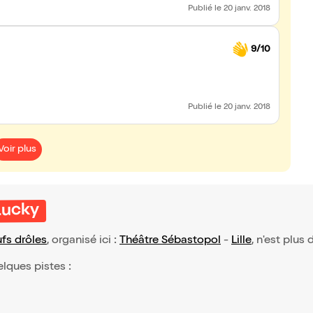
Publié
le 20 janv. 2018
9/10
Publié
le 20 janv. 2018
Voir plus
Lucky
fs drôles
, organisé ici :
Théâtre Sébastopol
-
Lille
, n'est plus
elques pistes :