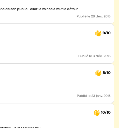
e de son public. Allez la voir cela vaut le détour.
Publié
le 28 déc. 2018
9/10
Publié
le 3 déc. 2018
8/10
Publié
le 23 janv. 2018
10/10