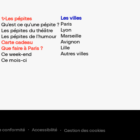
Les villes
✨Les pépites
Paris
Qu'est ce qu'une pépite ?
Lyon
Les pépites du théâtre
Marseille
Les pépites de l'humour
Avignon
Carte cadeau
Lille
Que faire à Paris ?
Autres villes
Ce week-end
Ce mois-ci
e conformité
Accessibilité
Gestion des cookies