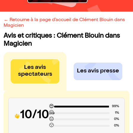
← Retourne à la page d'accueil de Clément Blouin dans
Magicien
Avis et critiques : Clément Blouin dans
Magicien
Les avis
Les avis presse
spectateurs
😍
99%
10/10
🤗
1%
😐
0%
🙁
0%