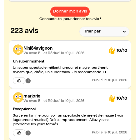
Donner mon avis
Connecte-toi pour donner ton avis !
223 avis
Nini84avignon
10/10
Vu avec Billet Réduc'
le 10 juil. 2026
Un super moment
Un super spectacle mêlant humour et magie, pertinent,
dynamique, drôle, un super travail Je recommande ++
Publié
le 10 juil. 2026
marjorie
10/10
Vu avec Billet Réduc'
le 10 juil. 2026
Exceptionnel
Sortie en famille pour voir un spectacle de rire et de magie ( voir
légèrement musical) Drôle, impressionnant. Allez y sans
problème les yeux fermés
Publié
le 10 juil. 2026