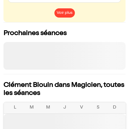
Voir plus
Prochaines séances
Clément Blouin dans Magicien, toutes
les séances
L
M
M
J
V
S
D