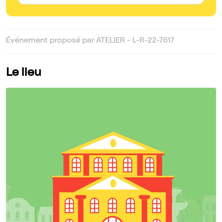
Événement proposé par ATELIER - L-R-22-7617
Le lieu