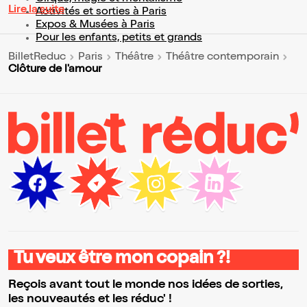
Lire la suite
Activités et sorties à Paris
Expos & Musées à Paris
Pour les enfants, petits et grands
BilletReduc
Paris
Théâtre
Théâtre contemporain
Clôture de l'amour
Tu veux être mon copain ?!
Reçois avant tout le monde nos idées de sorties,
les nouveautés et les réduc' !