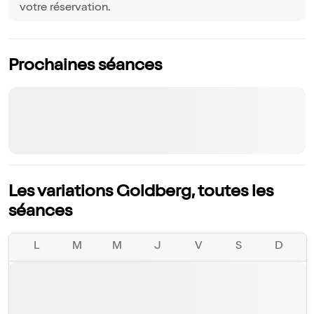
votre réservation.
Prochaines séances
Les variations Goldberg, toutes les
séances
L
M
M
J
V
S
D