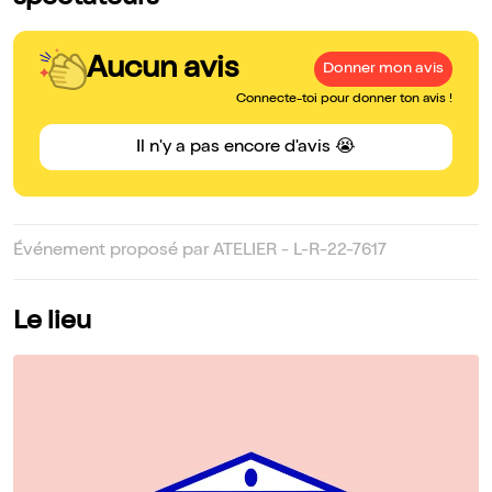
Aucun avis
Donner mon avis
Connecte-toi pour donner ton avis !
Il n'y a pas encore d'avis 😭
Événement proposé par ATELIER - L-R-22-7617
Le lieu