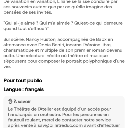
De variation en variation, Liliane se laisse conduire par
ses souvenirs autant que par ce qu'elle imagine des
pensées de ses invités.
"Qui ai-je aimé ? Qui m'a aimée ? Qu'est-ce qui demeure
quand tout s'efface ?"
Sur scène, Nancy Huston, accompagnée de Babx en
alternance avec Donia Berriri, incarne l'héroïne libre,
charismatique et multiple de son premier roman devenu
culte. Une relecture inédite où théâtre et musique
s'épousent pour composer le portrait polyphonique d'une
vie.
Pour tout public
Langue : français
👌 À savoir
Le Théâtre de l'Atelier est équipé d'un accès pour
handicapés en orchestre. Pour les personnes en
fauteuil roulant, merci de contacter notre service
après vente à sav@billetreduc.com avant d'effectuer