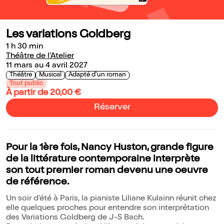
Les variations Goldberg
1 h 30 min
Théâtre de l'Atelier
11 mars au 4 avril 2027
Théâtre
Musical
Adapté d'un roman
Tout public
À partir de 20,00 €
Réserver
Pour la 1ère fois, Nancy Huston, grande figure
de la littérature contemporaine interprète
son tout premier roman devenu une oeuvre
de référence.
Un soir d'été à Paris, la pianiste Liliane Kulainn réunit chez
elle quelques proches pour entendre son interprétation
des Variations Goldberg de J-S Bach.