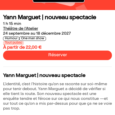
Yann Marguet | nouveau spectacle
1 h 15 min
Théâtre de l'Atelier
24 septembre au 18 décembre 2027
Humour
One man show
Tout public
À partir de 22,00 €
Réserver
Yann Marguet | nouveau spectacle
L'identité, c'est l'histoire qu'on se raconte sur soi-même
pour tenir debout. Yann Marguet a décidé de vérifier si
elle tient la route. Son nouveau spectacle est une
enquête tendre et féroce sur ce qui nous constitue —et
sur tout ce qu'on a mis par-dessus pour que ça ne se voie
pas trop.