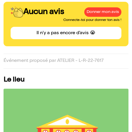
Aucun avis
Donner mon avis
Connecte-toi pour donner ton avis !
Il n'y a pas encore d'avis 😭
Événement proposé par ATELIER - L-R-22-7617
Le lieu