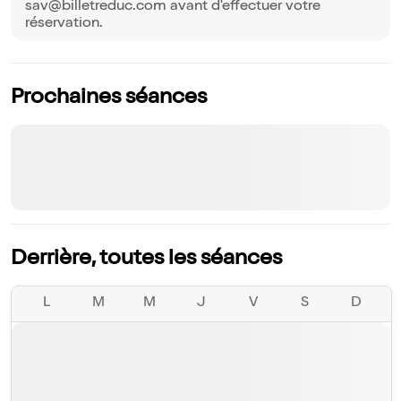
sav@billetreduc.com avant d'effectuer votre
réservation.
Prochaines séances
Derrière, toutes les séances
L
M
M
J
V
S
D