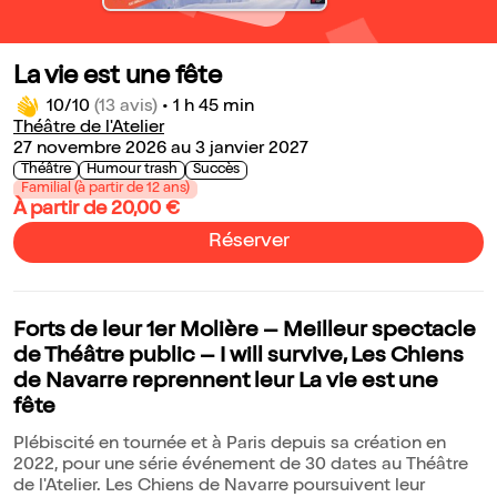
La vie est une fête
10/10
(13 avis)
•
1 h 45 min
Théâtre de l'Atelier
27 novembre 2026 au 3 janvier 2027
Théâtre
Humour trash
Succès
Familial (à partir de 12 ans)
À partir de 20,00 €
Réserver
Forts de leur 1er Molière – Meilleur spectacle
de Théâtre public – I will survive, Les Chiens
de Navarre reprennent leur La vie est une
fête
Plébiscité en tournée et à Paris depuis sa création en
2022, pour une série événement de 30 dates au Théâtre
de l'Atelier. Les Chiens de Navarre poursuivent leur