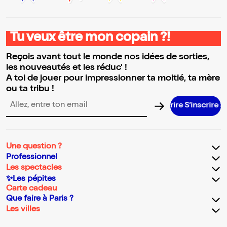
Tu veux être mon copain ?!
Reçois avant tout le monde nos idées de sorties,
les nouveautés et les réduc' !
A toi de jouer pour impressionner ta moitié, ta mère
ou ta tribu !
S’inscrire S’inscrire S’inscrire S’inscrire
Adresse email pour la newsletter
Une question ?
Professionnel
Les spectacles
✨Les pépites
Carte cadeau
Que faire à Paris ?
Les villes