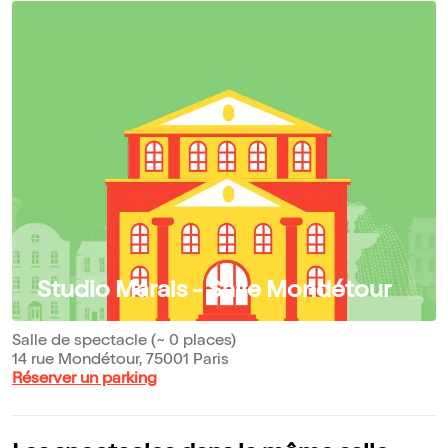
Studio Marais - Salle Mondétour
Salle de spectacle (~ 0 places)
14 rue Mondétour, 75001 Paris
Réserver un parking