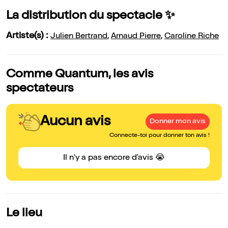
La distribution du spectacle ✨
Artiste(s) :
Julien Bertrand
,
Arnaud Pierre
,
Caroline Riche
Comme Quantum, les avis
spectateurs
Aucun avis
Donner mon avis
Connecte-toi pour donner ton avis !
Il n'y a pas encore d'avis 😭
Le lieu