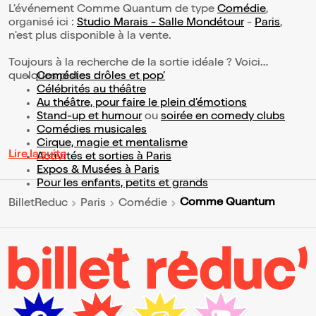
L’événement Comme Quantum de type
Comédie
,
organisé ici :
Studio Marais - Salle Mondétour
-
Paris
,
n'est plus disponible à la vente.
Toujours à la recherche de la sortie idéale ? Voici
quelques pistes :
Comédies drôles et pop’
Célébrités au théâtre
Au théâtre, pour faire le plein d’émotions
Stand-up et humour
ou
soirée en comedy clubs
Comédies musicales
Cirque, magie et mentalisme
Lire la suite
Activités et sorties à Paris
Expos & Musées à Paris
Pour les enfants, petits et grands
Comme Quantum
BilletReduc
Paris
Comédie