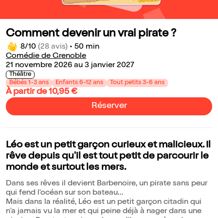
Comment devenir un vrai pirate ?
8/10
(28 avis)
•
50 min
Comédie de Grenoble
21 novembre 2026 au 3 janvier 2027
Théâtre
Bébés 1-3 ans
Enfants 6-12 ans
Tout petits 3-6 ans
À partir de 10,95 €
Réserver
Léo est un petit garçon curieux et malicieux. Il
rêve depuis qu'il est tout petit de parcourir le
monde et surtout les mers.
Dans ses rêves il devient Barbenoire, un pirate sans peur
qui fend l'océan sur son bateau...
Mais dans la réalité, Léo est un petit garçon citadin qui
n'a jamais vu la mer et qui peine déjà à nager dans une