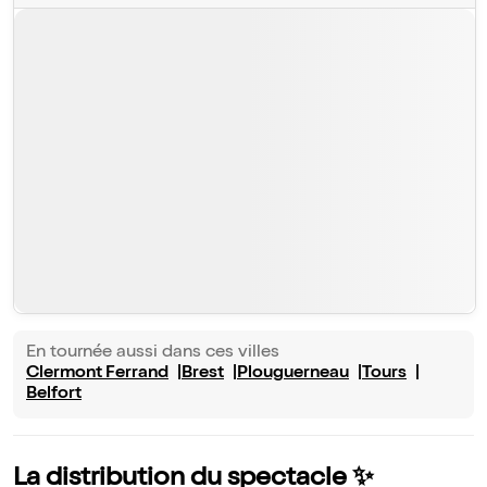
En tournée aussi dans ces villes
Clermont Ferrand
Brest
Plouguerneau
Tours
Belfort
La distribution du spectacle ✨