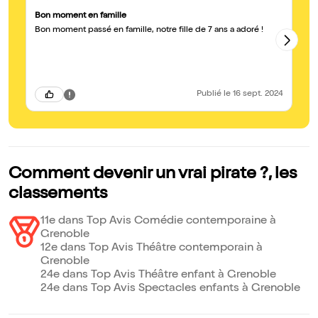
Bon moment en famille
Dr
Bon moment passé en famille, notre fille de 7 ans a adoré !
Vu
ja
Des
enfants, on sort 
m
Publié
le 16 sept. 2024
Comment devenir un vrai pirate ?, les
classements
11e dans Top Avis Comédie contemporaine à
Grenoble
12e dans Top Avis Théâtre contemporain à
Grenoble
24e dans Top Avis Théâtre enfant à Grenoble
24e dans Top Avis Spectacles enfants à Grenoble