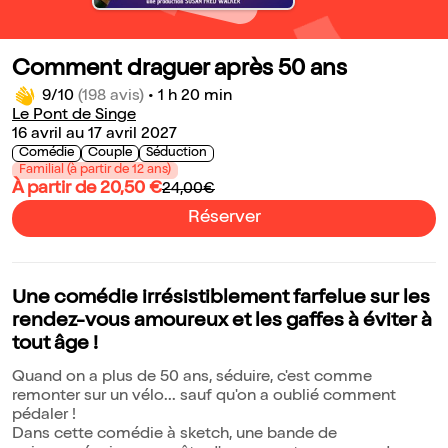
Comment draguer après 50 ans
9/10
(198 avis)
•
1 h 20 min
Le Pont de Singe
16 avril au 17 avril 2027
Comédie
Couple
Séduction
Familial (à partir de 12 ans)
À partir de 20,50 €
24,00€
Réserver
Une comédie irrésistiblement farfelue sur les
rendez-vous amoureux et les gaffes à éviter à
tout âge !
Quand on a plus de 50 ans, séduire, c'est comme
remonter sur un vélo... sauf qu'on a oublié comment
pédaler !
Dans cette comédie à sketch, une bande de