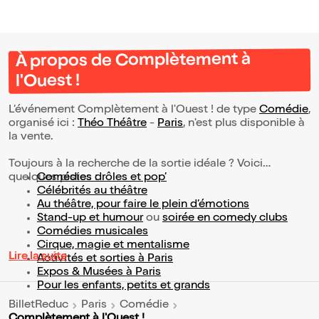
À propos de Complètement à
l'Ouest !
L’événement Complètement à l'Ouest ! de type
Comédie
,
organisé ici :
Théo Théâtre
-
Paris
, n'est plus disponible à
la vente.
Toujours à la recherche de la sortie idéale ? Voici
quelques pistes :
Comédies drôles et pop’
Célébrités au théâtre
Au théâtre, pour faire le plein d’émotions
Stand-up et humour
ou
soirée en comedy clubs
Comédies musicales
Cirque, magie et mentalisme
Lire la suite
Activités et sorties à Paris
Expos & Musées à Paris
Pour les enfants, petits et grands
BilletReduc
Paris
Comédie
Complètement à l'Ouest !