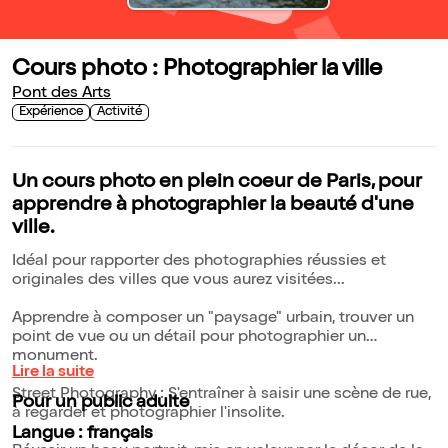
Cours photo : Photographier la ville
Pont des Arts
Expérience
Activité
Un cours photo en plein coeur de Paris, pour
apprendre à photographier la beauté d'une
ville.
Idéal pour rapporter des photographies réussies et
originales des villes que vous aurez visitées...
Apprendre à composer un "paysage" urbain, trouver un
point de vue ou un détail pour photographier un
monument.
Lire la suite
Street Photography : S'entraîner à saisir une scène de rue,
Pour un public adulte
à regarder et photographier l'insolite.
Langue : français