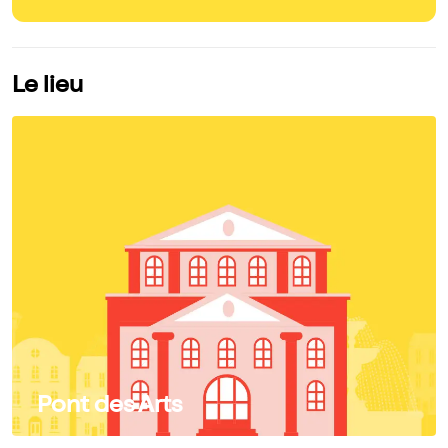
Le lieu
Pont des Arts