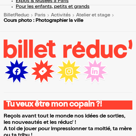
Expos & Musées à Paris
Pour les enfants, petits et grands
BilletReduc
Paris
Activités
Atelier et stage
Cours photo : Photographier la ville
Tu veux être mon copain ?!
Reçois avant tout le monde nos idées de sorties,
les nouveautés et les réduc' !
A toi de jouer pour impressionner ta moitié, ta mère
ou ta tribu !