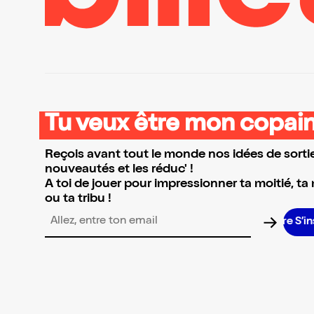
Tu veux être mon copain
Reçois avant tout le monde nos idées de sortie
nouveautés et les réduc' !
A toi de jouer pour impressionner ta moitié, ta
ou ta tribu !
S’in
Adresse email pour la newsletter