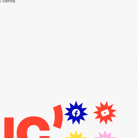
la vente.