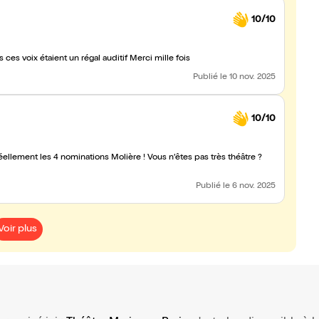
10/10
s ces voix étaient un régal auditif Merci mille fois
Publié
le 10 nov. 2025
10/10
minations Molière ! Vous n’êtes pas très théâtre ?
Publié
le 6 nov. 2025
Voir plus