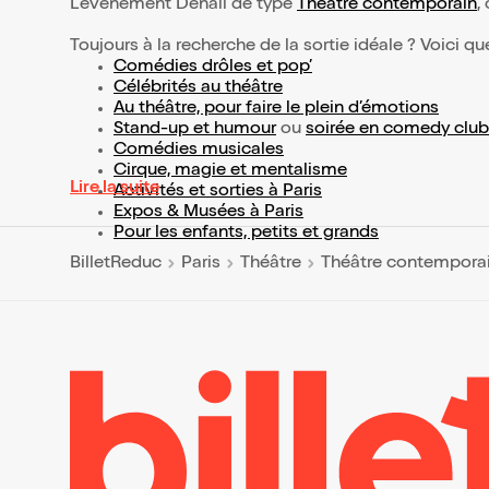
L’événement Denali de type
Théâtre contemporain
,
Toujours à la recherche de la sortie idéale ? Voici qu
Comédies drôles et pop’
Célébrités au théâtre
Au théâtre, pour faire le plein d’émotions
Stand-up et humour
ou
soirée en comedy club
Comédies musicales
Cirque, magie et mentalisme
Lire la suite
Activités et sorties à Paris
Expos & Musées à Paris
Pour les enfants, petits et grands
BilletReduc
Paris
Théâtre
Théâtre contempora