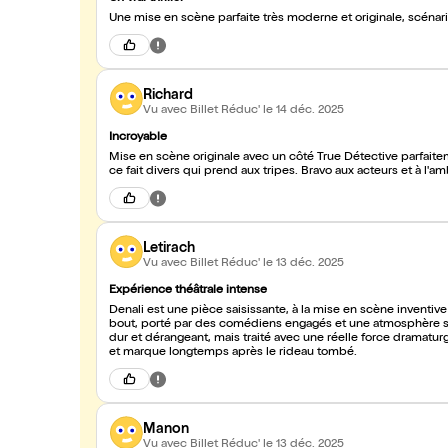
Une mise en scène parfaite très moderne et originale, scénar
Richard
Vu avec Billet Réduc'
le 14 déc. 2025
Incroyable
Mise en scène originale avec un côté True Détective parfait
ce fait divers qui prend aux tripes. Bravo aux acteurs et à l'am
Letirach
Vu avec Billet Réduc'
le 13 déc. 2025
Expérience théâtrale intense
Denali est une pièce saisissante, à la mise en scène inventi
bout, porté par des comédiens engagés et une atmosphère somb
dur et dérangeant, mais traité avec une réelle force dramaturg
et marque longtemps après le rideau tombé.
Manon
Vu avec Billet Réduc'
le 13 déc. 2025