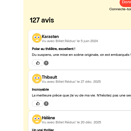
Donn
Connecte-toi 
127 avis
Karasten
Vu avec Billet Réduc'
le 5 juin 2024
Polar au théâtre, excellent !
Du suspens, une mise en scène originale, on est embarqués 
Thibault
Vu avec Billet Réduc'
le 27 déc. 2025
Incroyable
La meilleure pièce que j’ai vu de ma vie. N’hésitez pas une s
Hélène
Vu avec Billet Réduc'
le 20 déc. 2025
Un vrai thriller