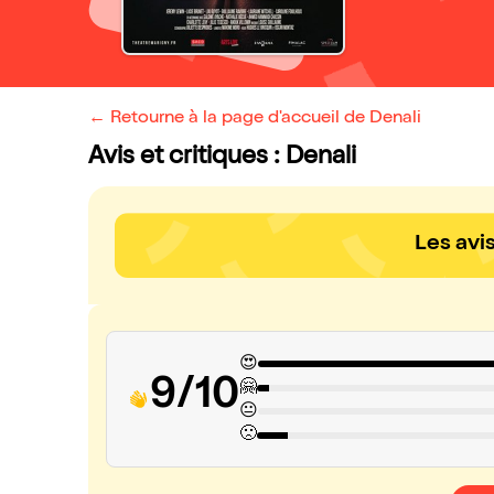
← Retourne à la page d'accueil de Denali
Avis et critiques : Denali
Les avi
😍
9/10
🤗
😐
🙁