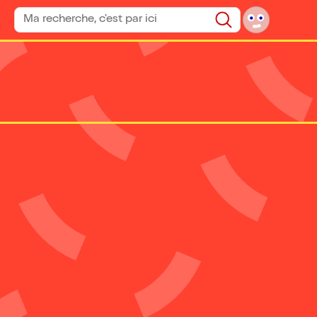
Rechercher un spectacle
Rechercher