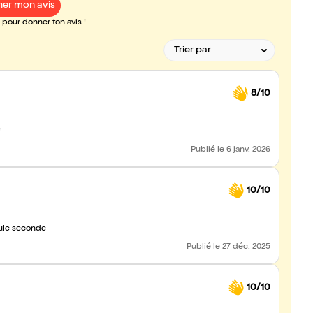
er mon avis
pour donner ton avis !
8/10
!
Publié
le 6 janv. 2026
10/10
eule seconde
Publié
le 27 déc. 2025
10/10