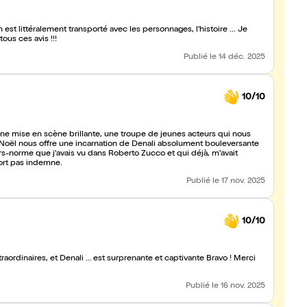
n est littéralement transporté avec les personnages, l'histoire ... Je
us ces avis !!!
Publié
le 14 déc. 2025
10/10
Une mise en scène brillante, une troupe de jeunes acteurs qui nous
s-norme que j'avais vu dans Roberto Zucco et qui déjà, m'avait
sort pas indemne.
Publié
le 17 nov. 2025
10/10
Publié
le 16 nov. 2025