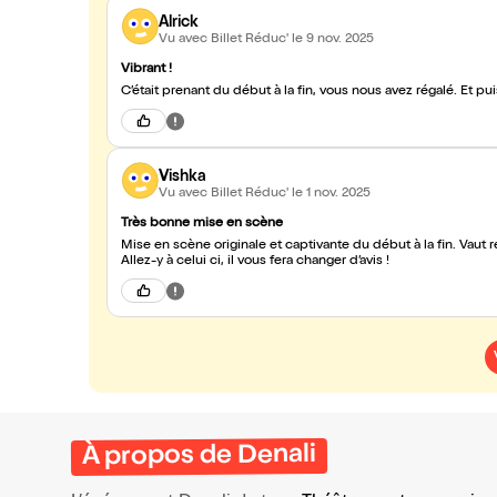
Alrick
Vu avec Billet Réduc'
le 9 nov. 2025
Vibrant !
C’était prenant du début à la fin, vous nous avez régalé. Et pui
Vishka
Vu avec Billet Réduc'
le 1 nov. 2025
Très bonne mise en scène
Mise en scène originale et captivante du début à la fin. Vaut réellement les 4 no
Allez-y à celui ci, il vous fera changer d’avis !
À propos de Denali