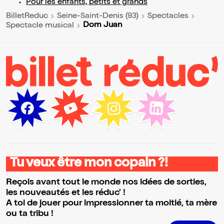
Pour les enfants, petits et grands
BilletReduc
Seine-Saint-Denis (93)
Spectacles
Dom Juan
Spectacle musical
Tu veux être mon copain ?!
Reçois avant tout le monde nos idées de sorties,
les nouveautés et les réduc' !
A toi de jouer pour impressionner ta moitié, ta mère
ou ta tribu !