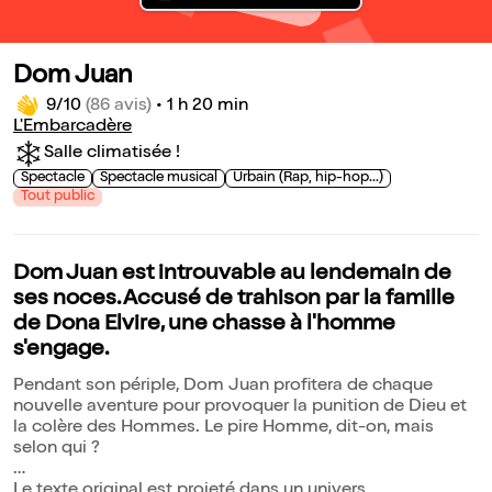
Dom Juan
9/10
(86 avis)
•
1 h 20 min
L'Embarcadère
Salle climatisée !
Spectacle
Spectacle musical
Urbain (Rap, hip-hop...)
Tout public
Dom Juan est introuvable au lendemain de
ses noces. Accusé de trahison par la famille
de Dona Elvire, une chasse à l'homme
s'engage.
Pendant son périple, Dom Juan profitera de chaque
nouvelle aventure pour provoquer la punition de Dieu et
la colère des Hommes. Le pire Homme, dit-on, mais
selon qui ?
Le texte original est projeté dans un univers