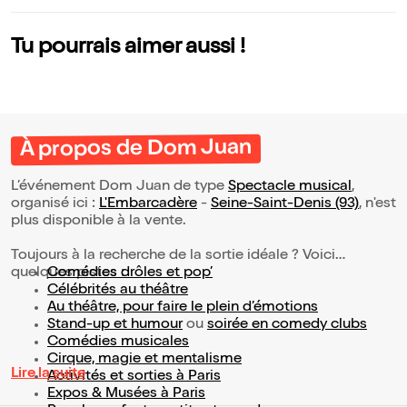
Tu pourrais aimer aussi !
À propos de Dom Juan
L’événement Dom Juan de type
Spectacle musical
,
organisé ici :
L'Embarcadère
-
Seine-Saint-Denis (93)
, n'est
plus disponible à la vente.
Toujours à la recherche de la sortie idéale ? Voici
quelques pistes :
Comédies drôles et pop’
Célébrités au théâtre
Au théâtre, pour faire le plein d’émotions
Stand-up et humour
ou
soirée en comedy clubs
Comédies musicales
Cirque, magie et mentalisme
Lire la suite
Activités et sorties à Paris
Expos & Musées à Paris