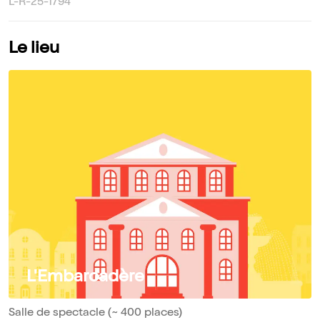
L-R-25-1794
Le lieu
L'Embarcadère
Salle de spectacle (~ 400 places)