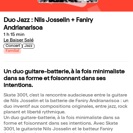
Duo Jazz : Nils Josselin + Faniry
Andrianarisoa
1 h 15 min
Le Baiser Salé
Concert
Jazz
Familial
Un duo guitare-batterie, à la fois minimaliste
dans sa forme et foisonnant dans ses
intentions.
Skate 3001, c'est la rencontre audacieuse entre la guitare
de Nils Josselin et la batterie de Faniry Andrianarisoa : un
duo inventif aux compositions originales, entre jazz, rock
planant et liberté rythmique.
Un duo guitare-batterie, à la fois minimaliste dans sa
forme et foisonnant dans ses intentions. Avec Skate
3001, le guitariste Nils Josselin et le batteur Faniry