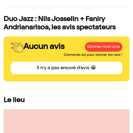
Duo Jazz : Nils Josselin + Faniry
Andrianarisoa, les avis spectateurs
Aucun avis
Donner mon avis
Connecte-toi pour donner ton avis !
Il n'y a pas encore d'avis 😭
Le lieu