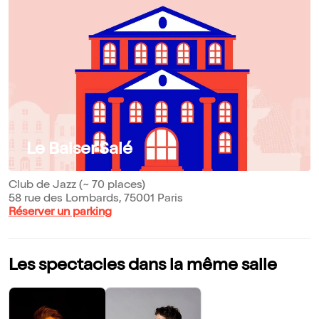
Le Baiser Salé
Club de Jazz (~ 70 places)
58 rue des Lombards, 75001 Paris
Réserver un parking
Les spectacles dans la même salle