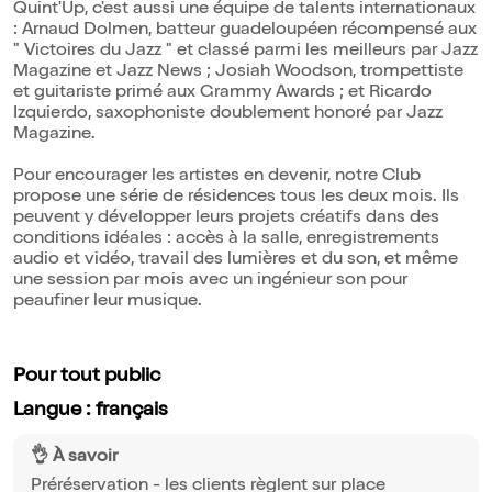
Quint'Up, c'est aussi une équipe de talents internationaux
: Arnaud Dolmen, batteur guadeloupéen récompensé aux
" Victoires du Jazz " et classé parmi les meilleurs par Jazz
Magazine et Jazz News ; Josiah Woodson, trompettiste
et guitariste primé aux Grammy Awards ; et Ricardo
Izquierdo, saxophoniste doublement honoré par Jazz
Magazine.
Pour encourager les artistes en devenir, notre Club
propose une série de résidences tous les deux mois. Ils
peuvent y développer leurs projets créatifs dans des
conditions idéales : accès à la salle, enregistrements
audio et vidéo, travail des lumières et du son, et même
une session par mois avec un ingénieur son pour
peaufiner leur musique.
Pour tout public
Langue : français
👌 À savoir
Préréservation - les clients règlent sur place