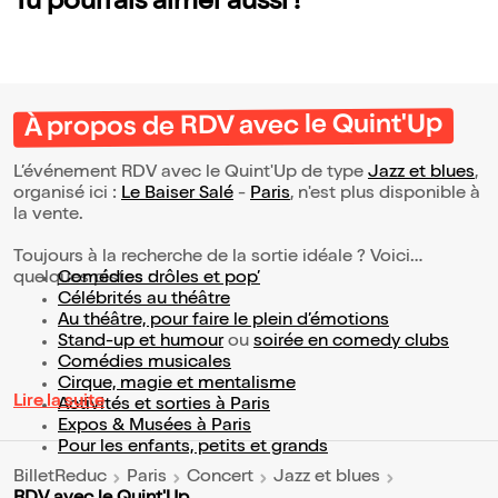
Tu pourrais aimer aussi !
À propos de RDV avec le Quint'Up
L’événement RDV avec le Quint'Up de type
Jazz et blues
,
organisé ici :
Le Baiser Salé
-
Paris
, n'est plus disponible à
la vente.
Toujours à la recherche de la sortie idéale ? Voici
quelques pistes :
Comédies drôles et pop’
Célébrités au théâtre
Au théâtre, pour faire le plein d’émotions
Stand-up et humour
ou
soirée en comedy clubs
Comédies musicales
Cirque, magie et mentalisme
Lire la suite
Activités et sorties à Paris
Expos & Musées à Paris
Pour les enfants, petits et grands
BilletReduc
Paris
Concert
Jazz et blues