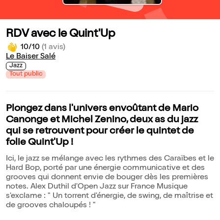
RDV avec le Quint'Up
10/10
(1 avis)
Le Baiser Salé
Jazz
Tout public
Plongez dans l'univers envoûtant de Mario
Canonge et Michel Zenino, deux as du jazz
qui se retrouvent pour créer le quintet de
folie Quint'Up !
Ici, le jazz se mélange avec les rythmes des Caraïbes et le
Hard Bop, porté par une énergie communicative et des
grooves qui donnent envie de bouger dès les premières
notes. Alex Duthil d'Open Jazz sur France Musique
s'exclame : " Un torrent d'énergie, de swing, de maîtrise et
de grooves chaloupés ! "