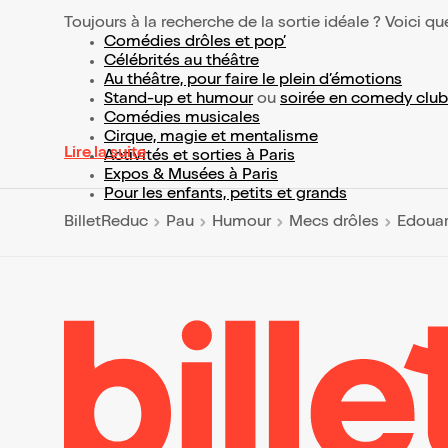
Toujours à la recherche de la sortie idéale ? Voici qu
Comédies drôles et pop’
Célébrités au théâtre
Au théâtre, pour faire le plein d’émotions
Stand-up et humour
ou
soirée en comedy club
Comédies musicales
Cirque, magie et mentalisme
Lire la suite
Activités et sorties à Paris
Expos & Musées à Paris
Pour les enfants, petits et grands
BilletReduc
Pau
Humour
Mecs drôles
Edouar