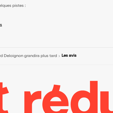
elques pistes :
s
Les avis
d Deloignon grandira plus tard