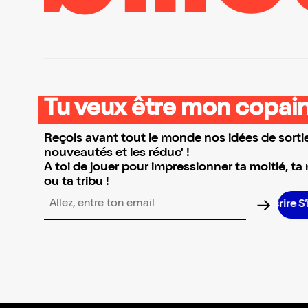
Tu veux être mon copain
Reçois avant tout le monde nos idées de sortie
nouveautés et les réduc' !
A toi de jouer pour impressionner ta moitié, ta
ou ta tribu !
Adresse email pour la newsletter