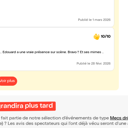
Publié
le 1 mars 2026
10/10
une vraie présence sur scène. Bravo !! Et ses mimes ..
Publié
le 28 févr. 2026
Voir plus
andira plus tard
 fait partie de notre sélection d’événements de type
Mecs dr
(e) ? Les avis des spectateurs qui l'ont déjà vécu seront d'une