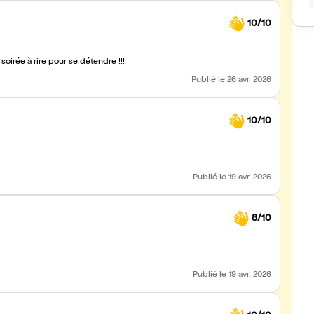
10/10
irée à rire pour se détendre !!!
Publié
le 26 avr. 2026
10/10
Publié
le 19 avr. 2026
8/10
Publié
le 19 avr. 2026