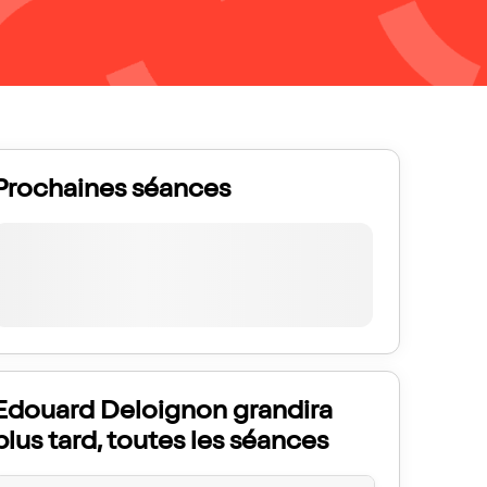
Prochaines séances
Edouard Deloignon grandira
plus tard, toutes les séances