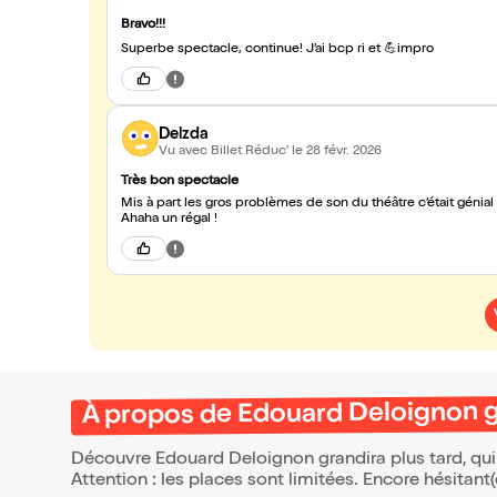
Bravo!!!
Superbe spectacle, continue! J’ai bcp ri et 💪impro
Delzda
Vu avec Billet Réduc'
le 28 févr. 2026
Très bon spectacle
Mis à part les gros problèmes de son du théâtre c’était génial .. Édouard a 
Ahaha un régal !
À propos de Edouard Deloignon gr
Découvre Edouard Deloignon grandira plus tard, qui
Attention : les places sont limitées. Encore hésitant