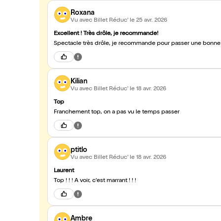
Roxana
Vu avec Billet Réduc'
le 25 avr. 2026
Excellent ! Très drôle, je recommande!
Spectacle très drôle, je recommande pour passer une bonne so
Kilian
Vu avec Billet Réduc'
le 18 avr. 2026
Top
Franchement top, on a pas vu le temps passer
ptitlo
Vu avec Billet Réduc'
le 18 avr. 2026
Laurent
Top ! ! ! A voir, c'est marrant ! ! !
Ambre