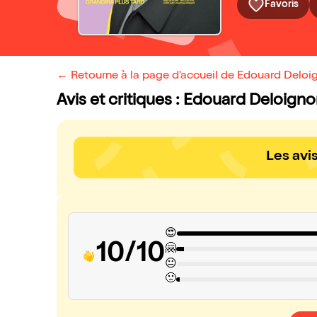
Favoris
← Retourne à la page d'accueil de Edouard Deloig
Avis et critiques : Edouard Deloigno
Les avi
😍
10/10
🤗
😐
🙁