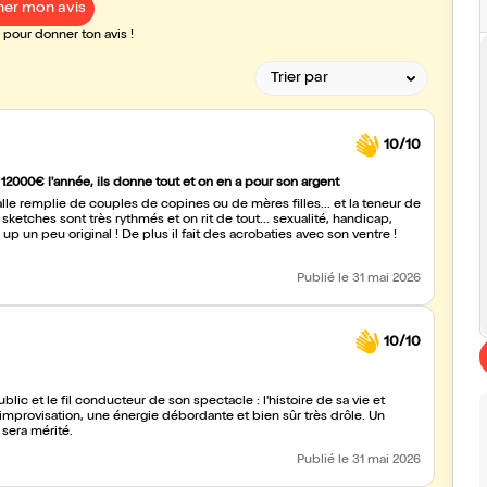
er mon avis
pour donner ton avis !
10/10
 12000€ l'année, ils donne tout et on en a pour son argent
de copines ou de mères filles... et la teneur de
ketches sont très rythmés et on rit de tout... sexualité, handicap,
Publié
le 31 mai 2026
10/10
ic et le fil conducteur de son spectacle : l'histoire de sa vie et
provisation, une énergie débordante et bien sûr très drôle. Un
e sera mérité.
Publié
le 31 mai 2026