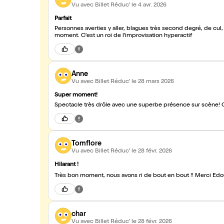
Vu avec Billet Réduc'
le 4 avr. 2026
Parfait
Personnes averties y aller, blagues très second degré, de cul, et humour noir à venir ! Malgré m
moment. C'est un roi de l'improvisation hyperactif
Anne
Vu avec Billet Réduc'
le 28 mars 2026
Super moment!
Spectacle très drôle avec une superbe présence sur scène
Tomflore
Vu avec Billet Réduc'
le 28 févr. 2026
Hilarant !
Très bon moment, nous avons ri de bout en bout !! Merci Edo
char
Vu avec Billet Réduc'
le 28 févr. 2026