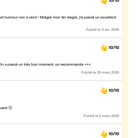
10/10
on 1er degré, j'ai passé un excellent
Publié
le 5 avr. 2026
10/10
! On a passé un très bon moment, on recommande +++
Publié
le 29 mars 2026
10/10
uard 🙃
Publié
le 2 mars 2026
10/10