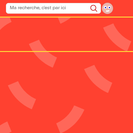
Rechercher un spectacle
Rechercher