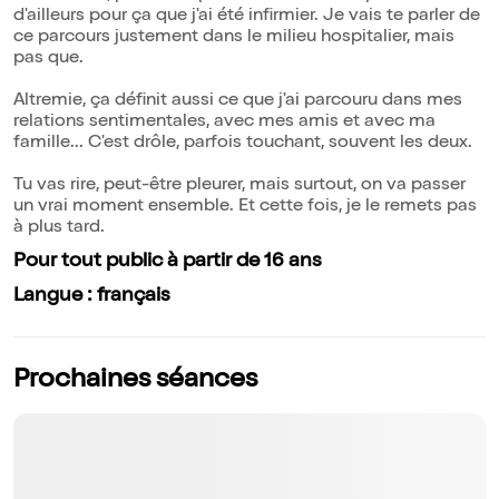
d'ailleurs pour ça que j'ai été infirmier. Je vais te parler de
ce parcours justement dans le milieu hospitalier, mais
pas que.
Altremie, ça définit aussi ce que j'ai parcouru dans mes
relations sentimentales, avec mes amis et avec ma
famille... C'est drôle, parfois touchant, souvent les deux.
Tu vas rire, peut-être pleurer, mais surtout, on va passer
un vrai moment ensemble. Et cette fois, je le remets pas
à plus tard.
Pour tout public à partir de 16 ans
Langue : français
Prochaines séances