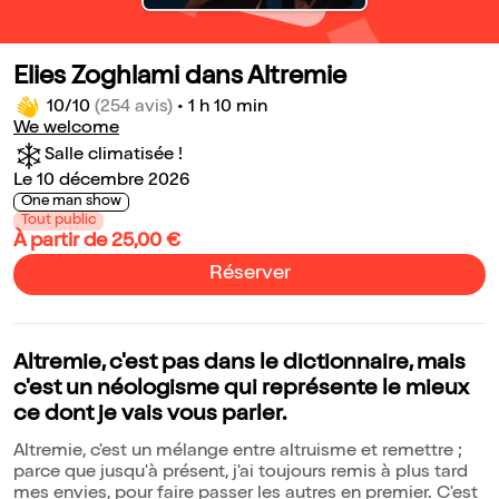
Elies Zoghlami dans Altremie
10/10
(254 avis)
•
1 h 10 min
We welcome
Salle climatisée !
Le 10 décembre 2026
One man show
Tout public
À partir de 25,00 €
Réserver
Altremie, c'est pas dans le dictionnaire, mais
c'est un néologisme qui représente le mieux
ce dont je vais vous parler.
Altremie, c'est un mélange entre altruisme et remettre ;
parce que jusqu'à présent, j'ai toujours remis à plus tard
mes envies, pour faire passer les autres en premier. C'est