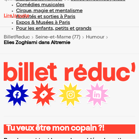
Comédies musicales
Cirque, magie et mentalisme
Lire la suite
Activités et sorties à Paris
Expos & Musées à Paris
Pour les enfants, petits et grands
BilletReduc
Seine-et-Marne (77)
Humour
Elies Zoghlami dans Altremie
Tu veux être mon copain ?!