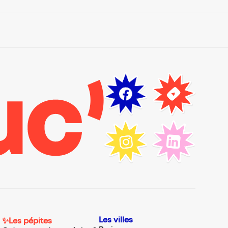
Les villes
✨Les pépites