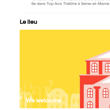
6e dans Top Avis Théâtre à Seine-et-Marne 
Le lieu
We welcome