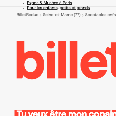
Expos & Musées à Paris
Pour les enfants, petits et grands
BilletReduc
Seine-et-Marne (77)
Spectacles enfa
Tu veux être mon copain