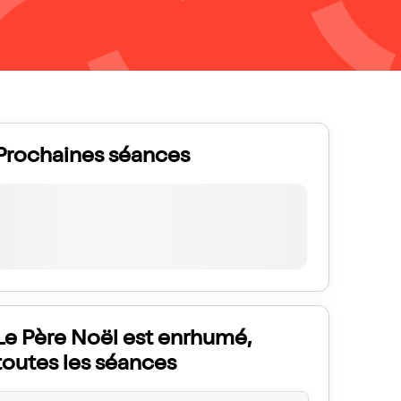
Prochaines séances
Le Père Noël est enrhumé,
toutes les séances