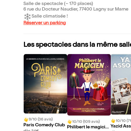
Salle de spectacle (~ 170 places)
6 rue du Docteur Naudier, 77400 Lagny sur Marne
Salle climatisée !
Réserver un parking
Les spectacles dans la même sall
9/10 (36 avis)
10/10 (71
10/10 (109 avis)
Paris Comedy Club
Yazid As
Philibert le magicie