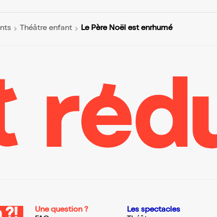
Le Père Noël est enrhumé
nts
Théâtre enfant
Une question ?
Les spectacles
 ?!