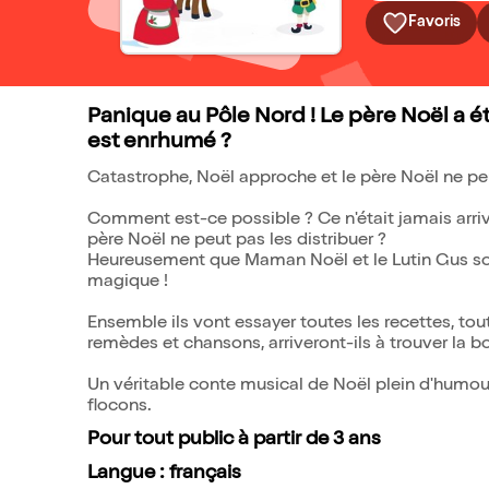
Favoris
Panique au Pôle Nord ! Le père Noël a éte
est enrhumé ?
Catastrophe, Noël approche et le père Noël ne peu
Comment est-ce possible ? Ce n'était jamais arriv
père Noël ne peut pas les distribuer ?
Heureusement que Maman Noël et le Lutin Gus sont
magique !
Ensemble ils vont essayer toutes les recettes, tout
remèdes et chansons, arriveront-ils à trouver la 
Un véritable conte musical de Noël plein d'humour
flocons.
Pour tout public à partir de 3 ans
Langue : français