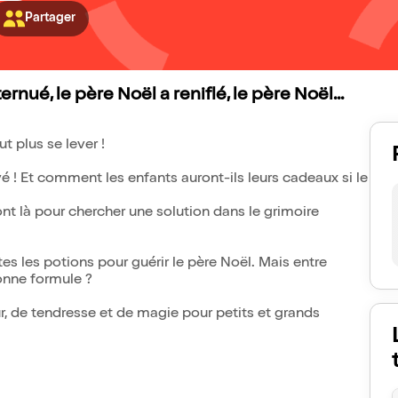
Partager
rnué, le père Noël a reniflé, le père Noël...
t plus se lever !
é ! Et comment les enfants auront-ils leurs cadeaux si le
 là pour chercher une solution dans le grimoire
es les potions pour guérir le père Noël. Mais entre
bonne formule ?
, de tendresse et de magie pour petits et grands