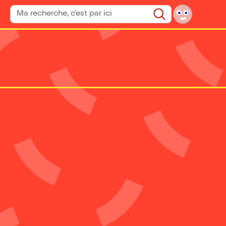
Rechercher un spectacle
Rechercher