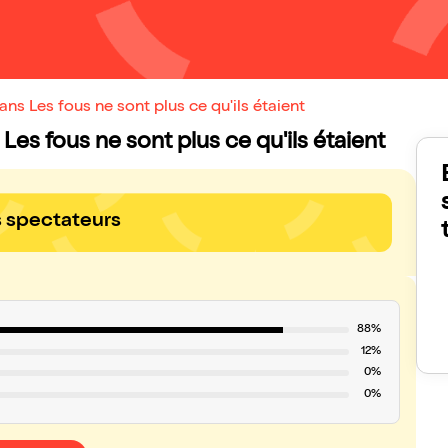
ans Les fous ne sont plus ce qu'ils étaient
s Les fous ne sont plus ce qu'ils étaient
s spectateurs
88%
12%
0%
0%