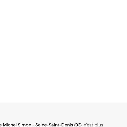
e Michel Simon
-
Seine-Saint-Denis (93)
, n'est plus