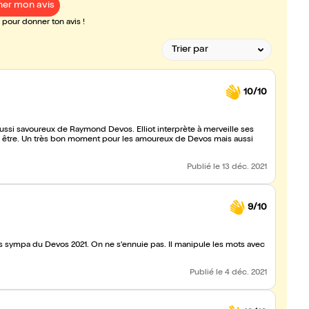
er mon avis
pour donner ton avis !
10/10
aussi savoureux de Raymond Devos. Elliot interprète à merveille ses
on être. Un très bon moment pour les amoureux de Devos mais aussi
Publié
le 13 déc. 2021
9/10
 très sympa du Devos 2021. On ne s'ennuie pas. Il manipule les mots avec
Publié
le 4 déc. 2021