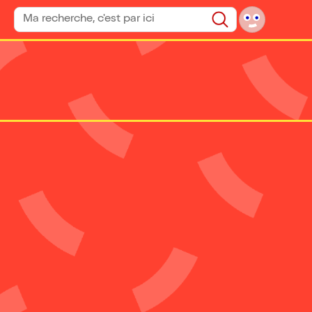
Rechercher un spectacle
Rechercher