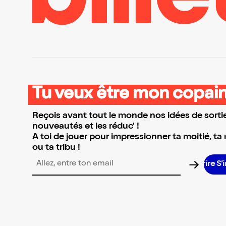
Tu veux être mon copain
Reçois avant tout le monde nos idées de sortie
nouveautés et les réduc' !
A toi de jouer pour impressionner ta moitié, ta
ou ta tribu !
S
Adresse email pour la newsletter