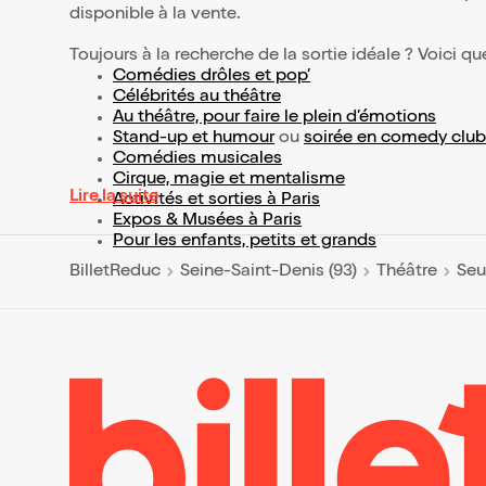
disponible à la vente.
Toujours à la recherche de la sortie idéale ? Voici qu
Comédies drôles et pop’
Célébrités au théâtre
Au théâtre, pour faire le plein d’émotions
Stand-up et humour
ou
soirée en comedy club
Comédies musicales
Cirque, magie et mentalisme
Lire la suite
Activités et sorties à Paris
Expos & Musées à Paris
Pour les enfants, petits et grands
BilletReduc
Seine-Saint-Denis (93)
Théâtre
Seu