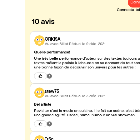
Donn
Connecte-toi 
10 avis
ORKISA
Vu avec Billet Réduc'
le 9 déc. 2021
Quelle performance!
Une très belle performance d'acteur sur des textes toujours 
textes mêlant la poésie à l'absurde en se donnant de tout s
une bonne façon de découvrir son univers pour les autres !
stew75
Vu avec Billet Réduc'
le 3 déc. 2021
Bel artiste
Revisiter c'est la mode en cuisine, il le fait sur scène, c'est
une grande agilité. Danse, mime, humour un vrai showman.
Tr5c