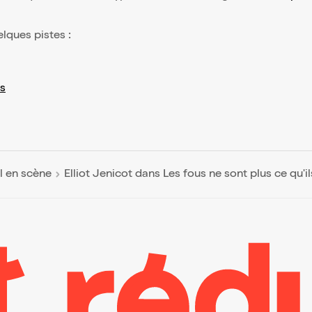
elques pistes :
s
l en scène
Elliot Jenicot dans Les fous ne sont plus ce qu'il