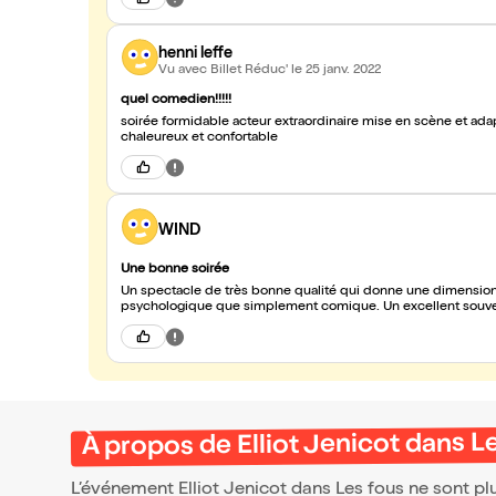
henni leffe
Vu avec Billet Réduc'
le 25 janv. 2022
quel comedien!!!!!
soirée formidable acteur extraordinaire mise en scène et adap
chaleureux et confortable
WIND
Une bonne soirée
Un spectacle de très bonne qualité qui donne une dimension
psychologique que simplement comique. Un excellent souven
À propos de Elliot Jenicot dans Le
L’événement Elliot Jenicot dans Les fous ne sont plu