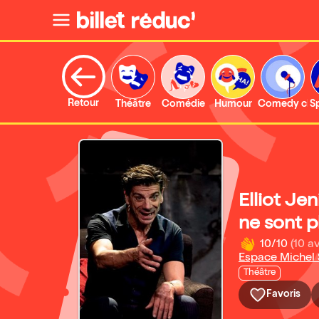
Retour
Théâtre
Comédie
Humour
Comedy clu
S
Elliot Je
ne sont pl
10/10
(10 av
Espace Michel
Théâtre
Favoris