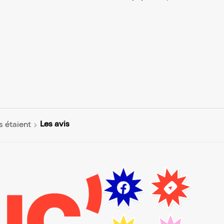
Les avis
s étaient