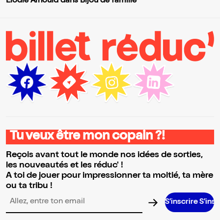
Elodie Arnould dans Bijou de famille
Tu veux être mon copain ?!
Reçois avant tout le monde nos idées de sorties,
les nouveautés et les réduc' !
A toi de jouer pour impressionner ta moitié, ta mère
ou ta tribu !
S’inscrire S’inscrire S’ins
Adresse email pour la newsletter