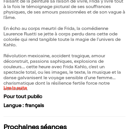
Faisant de la peinture sa raison de vivre, Frida y livre tout
à la fois le témoignage pictural de ses souffrances
physiques, de ses amours passionnées et de son vague à
l'âme.
En écho au corps meurtri de Frida, la comédienne
Laurence Ruatti se jette à corps perdu dans cette ode
colorée qui rend tangible toute la magie de l'univers de
Kahlo.
Révolution mexicaine, accident tragique, amour
déconstruit, passions saphiques, explosions de
couleurs... cette heure avec Frida Kahlo, c'est un
spectacle total, ou les images, le texte, la musique et la
danse galvanisent le voyage sensible d'une femme
charismatique dont la résilience fertile force notre
Lire la suite
admiration.
Pour tout public
Langue : français
Prochaines séances