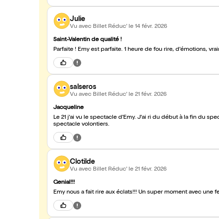
Julie
Vu avec Billet Réduc'
le 14 févr. 2026
Saint-Valentin de qualité !
Parfaite ! Emy est parfaite. 1 heure de fou rire, d'émotions, 
salseros
Vu avec Billet Réduc'
le 21 févr. 2026
Jacqueline
Le 21 j'ai vu le spectacle d'Emy. J'ai ri du début à la fin du spectacle. L'ambiance dans la salle était top ! Je retournerai voir ce
spectacle volontiers.
Clotilde
Vu avec Billet Réduc'
le 21 févr. 2026
Genial!!!
Emy nous a fait rire aux éclats!!! Un super moment avec une