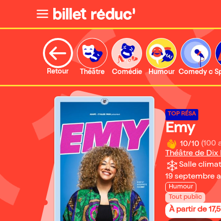
Retour
Théâtre
Comédie
Humour
Comedy clu
S
TOP RÉSA
Emy
10/10
(100 
Théâtre de Dix
Salle climat
19 septembre 
Humour
Tout public
À partir de 17,