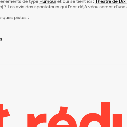
’événements de type
Humour
et qui se tient ici :
Théâtre de Dix
(e) ? Les avis des spectateurs qui l'ont déjà vécu seront d'une
elques pistes :
s