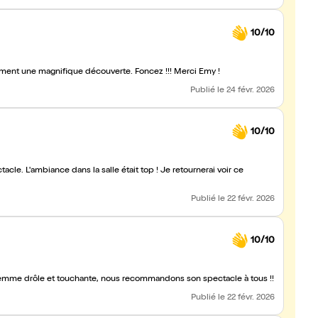
10/10
vraiment une magnifique découverte. Foncez !!! Merci Emy !
Publié
le 24 févr. 2026
10/10
Publié
le 22 févr. 2026
10/10
 femme drôle et touchante, nous recommandons son spectacle à tous !!
Publié
le 22 févr. 2026