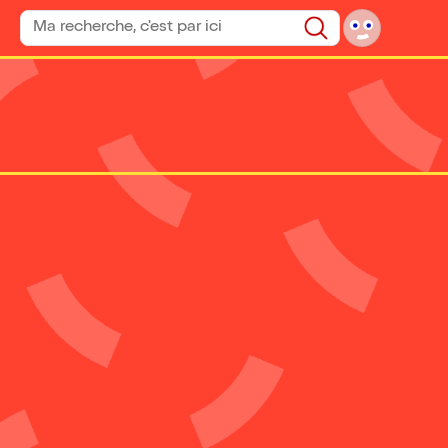
Rechercher un spectacle
Rechercher