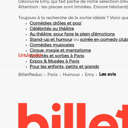
Découvre Emy, qui fait partie de notre sélection d
Attention : les places sont limitées. Encore hésitant
Toujours à la recherche de la sortie idéale ? Voici qu
Comédies drôles et pop’
Célébrités au théâtre
Au théâtre, pour faire le plein d’émotions
Stand-up et humour
ou
soirée en comedy club
Comédies musicales
Cirque, magie et mentalisme
Lire la suite
Activités et sorties à Paris
Expos & Musées à Paris
Pour les enfants, petits et grands
Les avis
BilletReduc
Paris
Humour
Emy