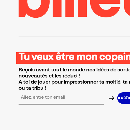
Tu veux être mon copain
Reçois avant tout le monde nos idées de sortie
nouveautés et les réduc' !
A toi de jouer pour impressionner ta moitié, ta
ou ta tribu !
S’in
Adresse email pour la newsletter