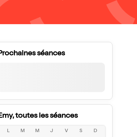
Prochaines séances
Emy, toutes les séances
L
M
M
J
V
S
D