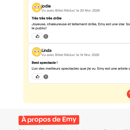
jodie
Vu avec Billet Réduc'
le 20 févr. 2026
Très très très drôle
Joyeuse, chaleureuse et tellement drôle, Emy est une star. 
le public!
Linda
Vu avec Billet Réduc'
le 14 févr. 2026
Best spectacle !
L’un des meilleurs spectacles q
À propos de Emy